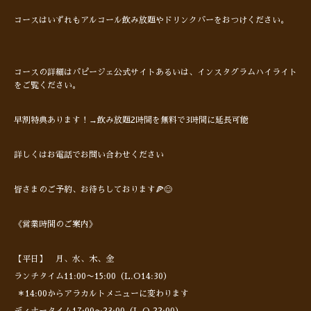
コースはいずれもアルコール飲み放題やドリンクバーをおつけください。
コースの詳細はパピージェ公式サイトあるいは、インスタグラムハイライト
をご覧ください。
早割特典あります！→飲み放題2時間を無料で3時間に延長可能
詳しくはお電話でお問い合わせください
皆さまのご予約、お待ちしております🍕😊
《営業時間のご案内》
【平日】 月、水、木、金
ランチタイム11:00〜15:00（L.O14:30）
＊14:00からアラカルトメニューに変わります
ディナータイム17:00〜23:00（L.O 22:00）