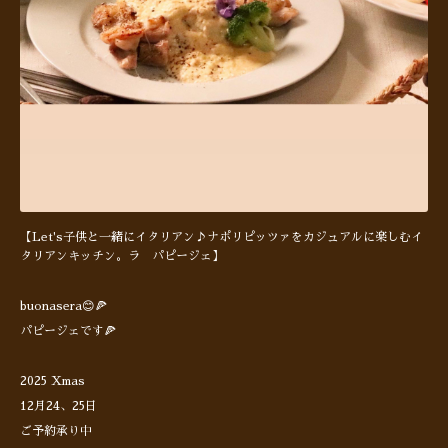
【Let's子供と一緒にイタリアン♪ナポリピッツァをカジュアルに楽しむイ
タリアンキッチン。ラ パピージェ】
buonasera😊🍕
パピージェです🍕
2025 Xmas
12月24、25日
ご予約承り中