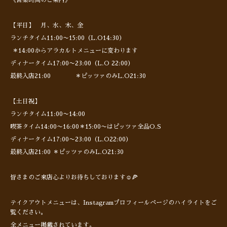
《営業時間のご案内》
【平日】 月、水、木、金
ランチタイム11:00〜15:00（L.O14:30）
＊14:00からアラカルトメニューに変わります
ディナータイム17:00〜23:00（L.O 22:00）
最終入店21:00 ＊ピッツァのみL.O21:30
【土日祝】
ランチタイム11:00〜14:00
喫茶タイム14:00〜16:00＊15:00〜はピッツァ全品O.S
ディナータイム17:00〜23:00（L.O22:00）
最終入店21:00 ＊ピッツァのみL.O21:30
皆さまのご来店心よりお待ちしております☺️🍕
テイクアウトメニューは、Instagramプロフィールページのハイライトをご
覧ください。
全メニュー掲載されています。