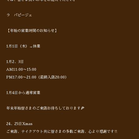
ラ パピージェ
【年始の営業時間のお知らせ】
1月1日（木）→休業
1月2、3日
AM11:00〜15:00
PM17:00〜21:00（最終入店20:00）
1月4日から通常営業
年末年始皆さまのご来店お待ちしております🍕
24、25日Xmas
ご来店、テイクアウト共に皆さまの多数ご来店、心より感謝です‼︎