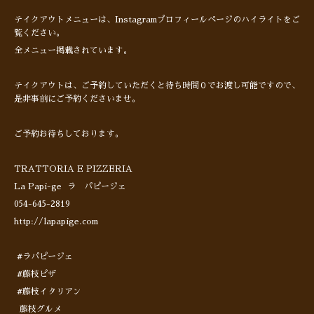
テイクアウトメニューは、Instagramプロフィールページのハイライトをご
覧ください。
全メニュー掲載されています。
テイクアウトは、ご予約していただくと待ち時間０でお渡し可能ですので、
是非事前にご予約くださいませ。
ご予約お待ちしております。
TRATTORIA E PIZZERIA
La Papi-ge ラ パピージェ
054-645-2819
http://lapapige.com
#ラパピージェ
#藤枝ピザ
#藤枝イタリアン
藤枝グルメ