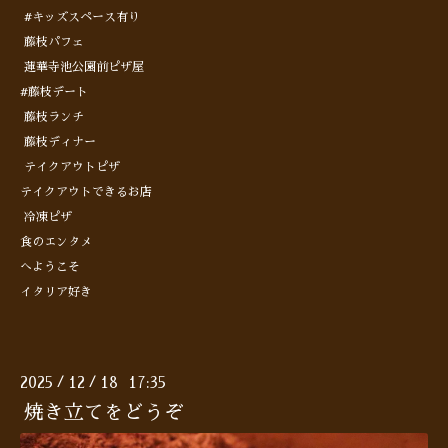
#キッズスペース有り
藤枝パフェ
蓮華寺池公園前ピザ屋
#藤枝デート
藤枝ランチ
藤枝ディナー
テイクアウトピザ
テイクアウトできるお店
冷凍ピザ
食のエンタメ
へようこそ
イタリア好き
2025
12
18 17:35
/
/
焼き立てをどうぞ