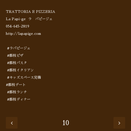
TRATTORIA E PIZZERIA
La Papi-ge ラ パピージェ
054-645-2819
http://lapapige.com
#ラパピージェ
#藤枝ピザ
#藤枝パスタ
#藤枝イタリアン
#キッズスペース完備
#藤枝デート
#藤枝ランチ
#藤枝ディナー
10