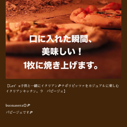
【Let’s子供と一緒にイタリアン🍕ナポリピッツァをカジュアルに楽しむ
イタリアンキッチン。ラ パピージェ】
buonasera😊🍕
パピージェです🍕