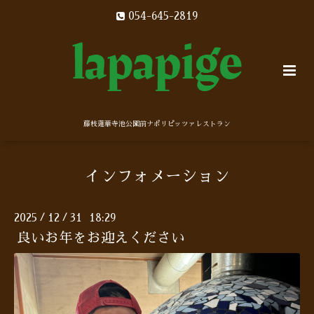
054-645-2819
藤枝蓮華寺池公園前ナポリピッツァレストラン
インフォメーション
2025
12
31 18:29
/
/
良いお年をお迎えください