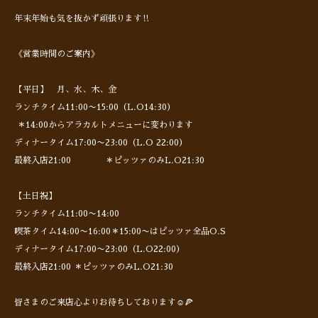
年末年始も気を抜かず頑張ります‼︎
《営業時間のご案内》
【平日】 月、水、木、金
ランチタイム11:00〜15:00（L.O14:30）
＊14:00からアラカルトメニューに変わります
ディナータイム17:00〜23:00（L.O 22:00）
最終入店21:00 ＊ピッツァのみL.O21:30
【土日祝】
ランチタイム11:00〜14:00
喫茶タイム14:00〜16:00＊15:00〜はピッツァ全品O.S
ディナータイム17:00〜23:00（L.O22:00）
最終入店21:00 ＊ピッツァのみL.O21:30
皆さまのご来店心よりお待ちしております☺️🍕