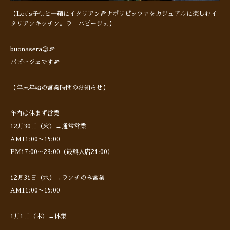
【Let's子供と一緒にイタリアン🍕ナポリピッツァをカジュアルに楽しむイ
タリアンキッチン。ラ パピージェ】
buonasera😊🍕
パピージェです🍕
【年末年始の営業時間のお知らせ】
年内は休まず営業
12月30日（火）→通常営業
AM11:00〜15:00
PM17:00〜23:00（最終入店21:00）
12月31日（水）→ランチのみ営業
AM11:00〜15:00
1月1日（木）→休業