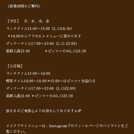
《営業時間のご案内》
【平日】 月、水、木、金
ランチタイム11:00〜15:00（L.O14:30）
＊14:00からアラカルトメニューに変わります
ディナータイム17:00〜23:00（L.O 22:00）
最終入店21:00 ＊ピッツァのみL.O21:30
【土日祝】
ランチタイム11:00〜14:00
喫茶タイム14:00〜16:00＊15:00〜はピッツァ全品O.S
ディナータイム17:00〜23:00（L.O22:00）
最終入店21:00 ＊ピッツァのみL.O21:30
皆さまのご来店心よりお待ちしております☺️🍕
テイクアウトメニューは、Instagramプロフィールページのハイライトをご
覧ください。