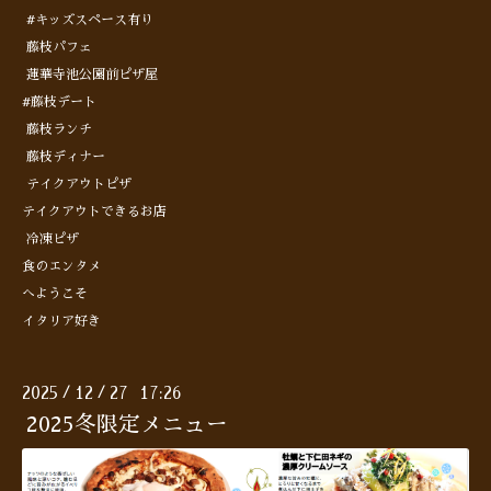
#キッズスペース有り
藤枝パフェ
蓮華寺池公園前ピザ屋
#藤枝デート
藤枝ランチ
藤枝ディナー
テイクアウトピザ
テイクアウトできるお店
冷凍ピザ
食のエンタメ
へようこそ
イタリア好き
2025
12
27 17:26
/
/
2025冬限定メニュー