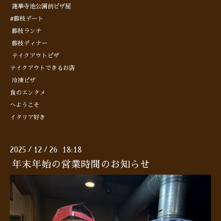
蓮華寺池公園前ピザ屋
#藤枝デート
藤枝ランチ
藤枝ディナー
テイクアウトピザ
テイクアウトできるお店
冷凍ピザ
食のエンタメ
へようこそ
イタリア好き
2025
12
26 18:18
/
/
年末年始の営業時間のお知らせ