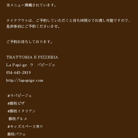
全メニュー掲載されています。
テイクアウトは、ご予約していただくと待ち時間０でお渡し可能ですので、
是非事前にご予約くださいませ。
ご予約お待ちしております。
TRATTORIA E PIZZERIA
La Papi-ge ラ パピージェ
054-645-2819
http://lapapige.com
#ラパピージェ
#藤枝ピザ
#藤枝イタリアン
藤枝グルメ
#キッズスペース有り
藤枝パフェ