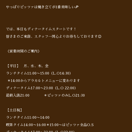
やっぱりピッツァは焼き立てが1番美味しい🍕
では、本日もディナータイムスタートです！
皆さまのご来店、スタッフ一同心よりお待ちしております😊
《営業時間のご案内》
【平日】 月、水、木、金
ランチタイム11:00〜15:00（L.O14:30）
＊14:00からアラカルトメニューに変わります
ディナータイム17:00〜23:00（L.O 22:00）
最終入店21:00 ＊ピッツァのみL.O21:30
【土日祝】
ランチタイム11:00〜14:00
喫茶タイム14:00〜16:00＊15:00〜はピッツァ全品O.S