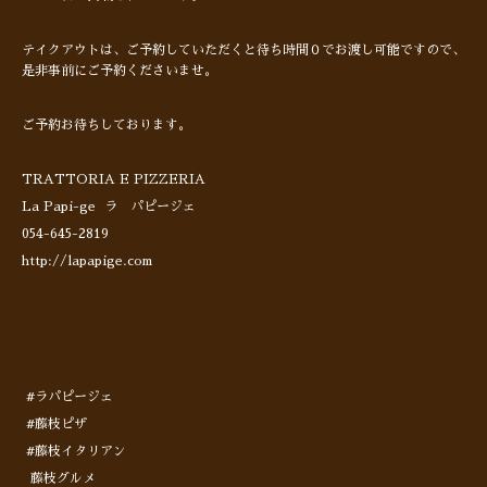
テイクアウトは、ご予約していただくと待ち時間０でお渡し可能ですので、
是非事前にご予約くださいませ。
ご予約お待ちしております。
TRATTORIA E PIZZERIA
La Papi-ge ラ パピージェ
054-645-2819
http://lapapige.com
#ラパピージェ
#藤枝ピザ
#藤枝イタリアン
藤枝グルメ