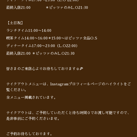
最終入店21:00 ＊ピッツァのみL.O21:30
【土日祝】
ランチタイム11:00〜14:00
喫茶タイム14:00〜16:00＊15:00〜はピッツァ全品O.S
ディナータイム17:00〜23:00（L.O22:00）
最終入店21:00 ＊ピッツァのみL.O21:30
皆さまのご来店心よりお待ちしております☺️🍕
テイクアウトメニューは、Instagramプロフィールページのハイライトをご
覧ください。
全メニュー掲載されています。
テイクアウトは、ご予約していただくと待ち時間０でお渡し可能ですので、
是非事前にご予約くださいませ。
ご予約お待ちしております。