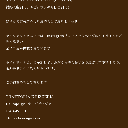
ディナータイム17:00〜23:00（L.O22:00）
最終入店21:00 ＊ピッツァのみL.O21:30
皆さまのご来店心よりお待ちしております☺️🍕
テイクアウトメニューは、Instagramプロフィールページのハイライトをご
覧ください。
全メニュー掲載されています。
テイクアウトは、ご予約していただくと待ち時間０でお渡し可能ですので、
是非事前にご予約くださいませ。
ご予約お待ちしております。
TRATTORIA E PIZZERIA
La Papi-ge ラ パピージェ
054-645-2819
http://lapapige.com