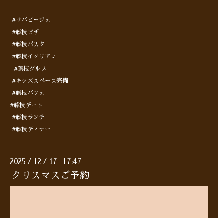
#ラパピージェ
#藤枝ピザ
#藤枝パスタ
#藤枝イタリアン
#藤枝グルメ
#キッズスペース完備
#藤枝パフェ
#藤枝デート
#藤枝ランチ
#藤枝ディナー
2025
12
17 17:47
/
/
クリスマスご予約