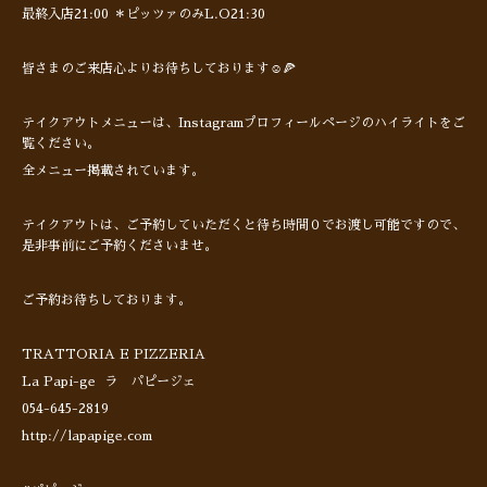
最終入店21:00 ＊ピッツァのみL.O21:30
皆さまのご来店心よりお待ちしております☺️🍕
テイクアウトメニューは、Instagramプロフィールページのハイライトをご
覧ください。
全メニュー掲載されています。
テイクアウトは、ご予約していただくと待ち時間０でお渡し可能ですので、
是非事前にご予約くださいませ。
ご予約お待ちしております。
TRATTORIA E PIZZERIA
La Papi-ge ラ パピージェ
054-645-2819
http://lapapige.com