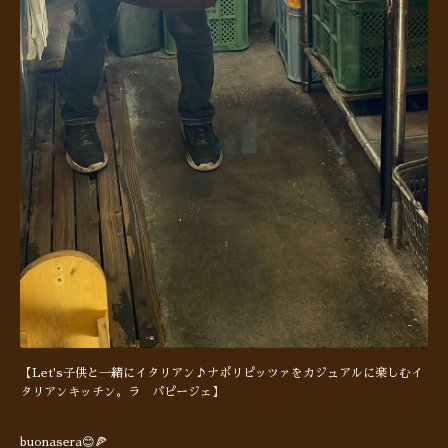
【Let's子供と一緒にイタリアン♪ナポリピッツァをカジュアルに楽しむイ
タリアンキッチン。ラ パピージェ】
buonasera😊🍕