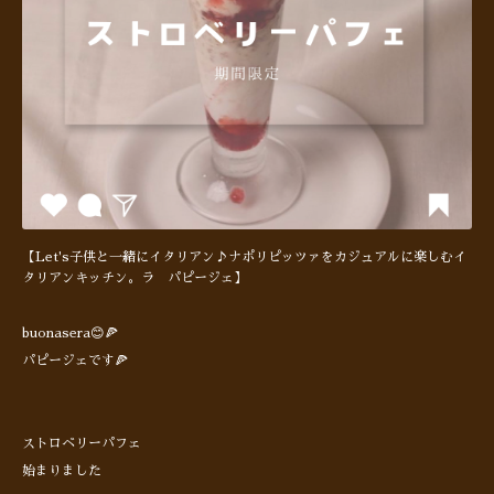
【Let's子供と一緒にイタリアン♪ナポリピッツァをカジュアルに楽しむイ
タリアンキッチン。ラ パピージェ】
buonasera😊🍕
パピージェです🍕
ストロベリーパフェ
始まりました