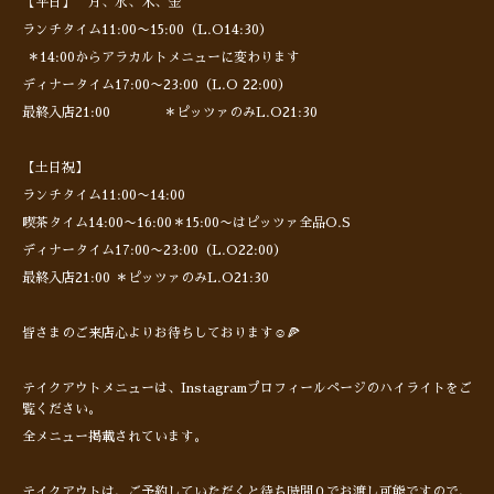
【平日】 月、水、木、金
ランチタイム11:00〜15:00（L.O14:30）
＊14:00からアラカルトメニューに変わります
ディナータイム17:00〜23:00（L.O 22:00）
最終入店21:00 ＊ピッツァのみL.O21:30
【土日祝】
ランチタイム11:00〜14:00
喫茶タイム14:00〜16:00＊15:00〜はピッツァ全品O.S
ディナータイム17:00〜23:00（L.O22:00）
最終入店21:00 ＊ピッツァのみL.O21:30
皆さまのご来店心よりお待ちしております☺️🍕
テイクアウトメニューは、Instagramプロフィールページのハイライトをご
覧ください。
全メニュー掲載されています。
テイクアウトは、ご予約していただくと待ち時間０でお渡し可能ですので、