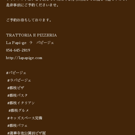
是非事前にご予約くださいませ。
ご予約お待ちしております。
TRATTORIA E PIZZERIA
La Papi-ge ラ パピージェ
054-645-2819
http://lapapige.com
#パピージェ
#ラパピージェ
#藤枝ピザ
#藤枝パスタ
#藤枝イタリアン
#藤枝グルメ
#キッズスペース完備
#藤枝パフェ
#蓮華寺池公園前ピザ屋