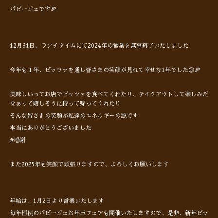
パピージェです🍕
12月31日、ランチタイムにて2024年の営業を無事終了いたしました
今年も１年、ピッツァを通し皆さまの笑顔が見れて幸せな1年でした😊🍕
美味しいってお店でピッツァを食べてくれたり、テイクアウトして楽しみだ
なぁって嬉しそうに持って帰ってくれたり
そんな皆さまの笑顔が私達のエネルギーの源です
本当にありがとうございました
#感謝
また2025年も笑顔で頑張りますので、よろしくお願いします
年始は、1月2日より営業いたします
毎年恒例のパピージェお年玉フェアも開催いたしますので、是非、新年ピッ