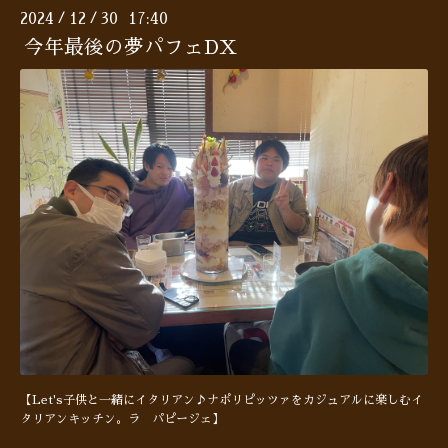
2024
12
30 17:40
/
/
今年最後の夢パフェDX
【Let's子供と一緒にイタリアン♪ナポリピッツァをカジュアルに楽しむイ
タリアンキッチン。ラ パピージェ】