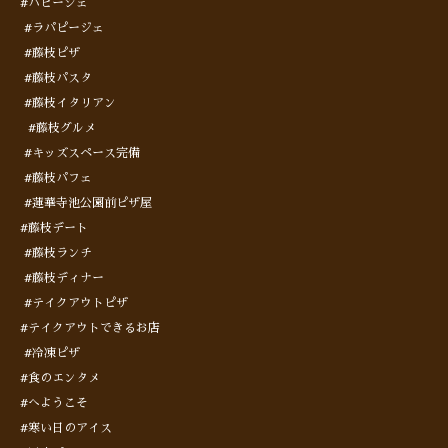
#パピージェ
#ラパピージェ
#藤枝ピザ
#藤枝パスタ
#藤枝イタリアン
#藤枝グルメ
#キッズスペース完備
#藤枝パフェ
#蓮華寺池公園前ピザ屋
#藤枝デート
#藤枝ランチ
#藤枝ディナー
#テイクアウトピザ
#テイクアウトできるお店
#冷凍ピザ
#食のエンタメ
#へようこそ
#寒い日のアイス