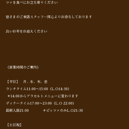
ツァを食べにお立ち寄りください
皆さまのご来店スタッフ一同心よりお待ちしております
良いお年をお迎えください
《営業時間のご案内》
【平日】 月、水、木、金
ランチタイム11:00〜15:00（L.O14:30）
＊14:00からアラカルトメニューに変わります
ディナータイム17:00〜23:00（L.O 22:00）
最終入店21:00 ＊ピッツァのみL.O21:30
【土日祝】