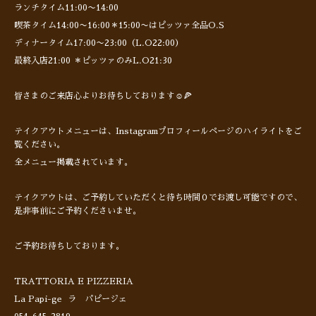
ランチタイム11:00〜14:00
喫茶タイム14:00〜16:00＊15:00〜はピッツァ全品O.S
ディナータイム17:00〜23:00（L.O22:00）
最終入店21:00 ＊ピッツァのみL.O21:30
皆さまのご来店心よりお待ちしております☺️🍕
テイクアウトメニューは、Instagramプロフィールページのハイライトをご
覧ください。
全メニュー掲載されています。
テイクアウトは、ご予約していただくと待ち時間０でお渡し可能ですので、
是非事前にご予約くださいませ。
ご予約お待ちしております。
TRATTORIA E PIZZERIA
La Papi-ge ラ パピージェ