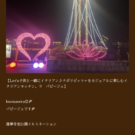
【Let's子供と一緒にイタリアン♪ナポリピッツァをカジュアルに楽しむイ
タリアンキッチン。ラ パピージェ】
buonasera😊🍕
パピージェです🍕
蓮華寺池公園イルミネーション