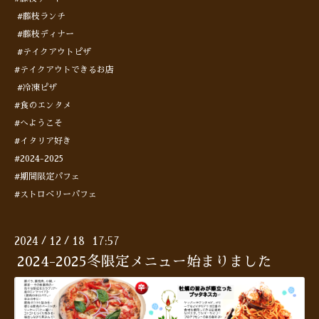
#藤枝ランチ
#藤枝ディナー
#テイクアウトピザ
#テイクアウトできるお店
#冷凍ピザ
#食のエンタメ
#へようこそ
#イタリア好き
#2024-2025
#期間限定パフェ
#ストロベリーパフェ
2024
12
18 17:57
/
/
2024-2025冬限定メニュー始まりました