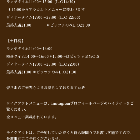
ランチタイム11:00〜15:00（L.O14:30）
＊14:00からアラカルトメニューに変わります
ディナータイム17:00〜23:00（L.O 22:00）
最終入店21:00 ＊ピッツァのみL.O21:30
【土日祝】
ランチタイム11:00〜14:00
喫茶タイム14:00〜16:00＊15:00〜はピッツァ全品O.S
ディナータイム17:00〜23:00（L.O22:00）
最終入店21:00 ＊ピッツァのみL.O21:30
皆さまのご来店心よりお待ちしております☺️🍕
テイクアウトメニューは、Instagramプロフィールページのハイライトをご
覧ください。
全メニュー掲載されています。
テイクアウトは、ご予約していただくと待ち時間０でお渡し可能ですので、
是非事前にご予約くださいませ。