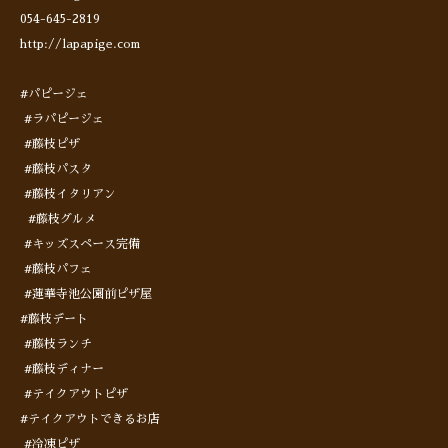
054-645-2819
http://lapapige.com
#パピージェ
#ラパピージェ
#藤枝ピザ
#藤枝パスタ
#藤枝イタリアン
#藤枝グルメ
#キッズスペース完備
#藤枝パフェ
#蓮華寺池公園前ピザ屋
#藤枝デート
#藤枝ランチ
#藤枝ディナー
#テイクアウトピザ
#テイクアウトできるお店
#冷凍ピザ