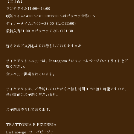
【土日祝】
ランチタイム11:00〜14:00
喫茶タイム14:00〜16:00＊15:00〜はピッツァ全品O.S
ディナータイム17:00〜23:00（L.O22:00）
最終入店21:00 ＊ピッツァのみL.O21:30
皆さまのご来店心よりお待ちしております☺️🍕
テイクアウトメニューは、Instagramプロフィールページのハイライトをご
覧ください。
全メニュー掲載されています。
テイクアウトは、ご予約していただくと待ち時間０でお渡し可能ですので、
是非事前にご予約くださいませ。
ご予約お待ちしております。
TRATTORIA E PIZZERIA
La Papi-ge ラ パピージェ