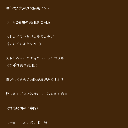
毎年大人気の期間限定パフェ
今年も2種類のVERをご用意
ストロベリーとバニラのコラボ
《いちごミルクVER.》
ストロベリーとチョコレートのコラボ
《アポロ風味VER.》
貴方はどちらのお味がお好みですか？
皆さまのご来店お待ちしております😊🍨
《営業時間のご案内》
【平日】 月、水、木、金