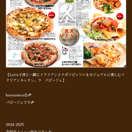
【Let's子供と一緒にイタリアン♪ナポリピッツァをカジュアルに楽しむイ
タリアンキッチン。ラ パピージェ】
buonasera😊🍕
パピージェです🍕
2024-2025
冬限定メニュー始まりました