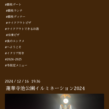
#藤枝デート
#藤枝ランチ
#藤枝ディナー
#テイクアウトピザ
#テイクアウトできるお店
#冷凍ピザ
#食のエンタメ
#へようこそ
#イタリア好き
#2024-2025
#冬限定メニュー
2024
12
16 19:36
/
/
蓮華寺池公園イルミネーション2024