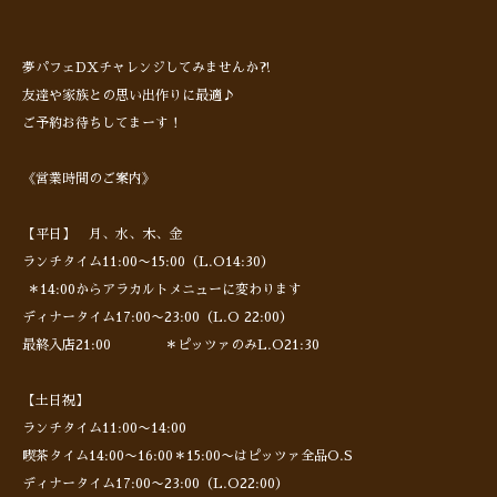
夢パフェDXチャレンジしてみませんか⁈
友達や家族との思い出作りに最適♪
ご予約お待ちしてまーす！
《営業時間のご案内》
【平日】 月、水、木、金
ランチタイム11:00〜15:00（L.O14:30）
＊14:00からアラカルトメニューに変わります
ディナータイム17:00〜23:00（L.O 22:00）
最終入店21:00 ＊ピッツァのみL.O21:30
【土日祝】
ランチタイム11:00〜14:00
喫茶タイム14:00〜16:00＊15:00〜はピッツァ全品O.S
ディナータイム17:00〜23:00（L.O22:00）