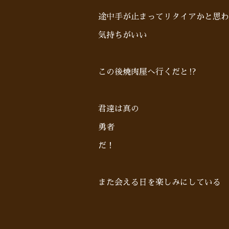
途中手が止まってリタイアかと思わ
気持ちがいい
この後焼肉屋へ行くだと⁉︎
君達は真の
勇者
だ！
また会える日を楽しみにしている