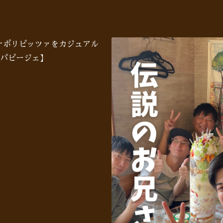
♪ナポリピッツァをカジュアル
パピージェ】