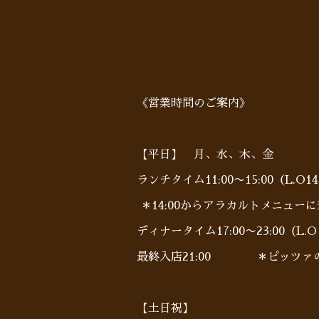
《営業時間のご案内》
【平日】 月、水、木、金
ランチタイム11:00〜15:00（L.O14
＊14:00からアラカルトメニュー
ディナータイム17:00〜23:00（L.O 
最終入店21:00 ＊ピッツァのみL
【土日祝】