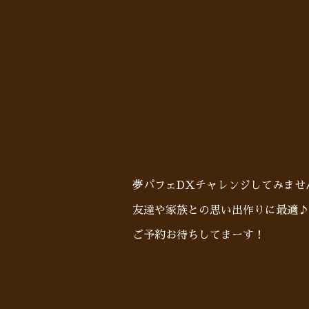
夢パフェDXチャレンジしてみませ
友達や家族との思い出作りに最適♪
ご予約お待ちしてまーす！