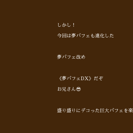
しかし！
今回は夢パフェも進化した
夢パフェ改め
《夢パフェDX》だぞ
お兄さん😎
盛り盛りにデコった巨大パフェを楽