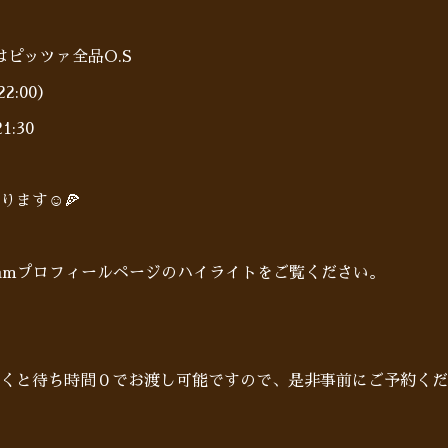
0〜はピッツァ全品O.S
2:00）
:30
ます☺️🍕
gramプロフィールページのハイライトをご覧ください。
だくと待ち時間０でお渡し可能ですので、是非事前にご予約くだ