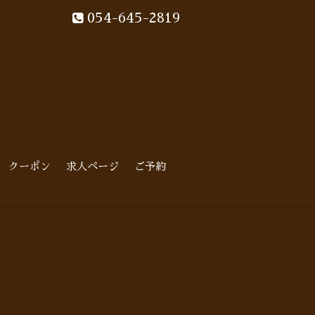
054-645-2819
クーポン
求人ページ
ご予約