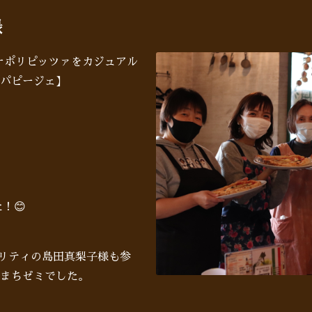
録
♪ナポリピッツァをカジュアル
パピージェ】
！😊
ナリティの島田真梨子様も参
まちゼミでした。