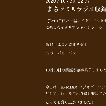
2020
10
30 22:37
/
/
まちゼミ&ラジオ収
【Let's子供と一緒にイタリアン
に楽しむイタリアンキッチン。ラ 
第14回ふじえだまちゼミ
in ラ パピージェ
10月30日の講座が無事終了しました
今日は、K-MIXのラジオパーソ
加してくれ、ラジオ収録も兼ねての
とっても盛り上がりました！