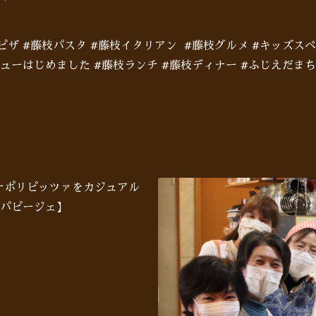
枝ピザ #藤枝パスタ #藤枝イタリアン #藤枝グルメ #キッズス
ューはじめました #藤枝ランチ #藤枝ディナー #ふじえだまちゼ
♪ナポリピッツァをカジュアル
パピージェ】