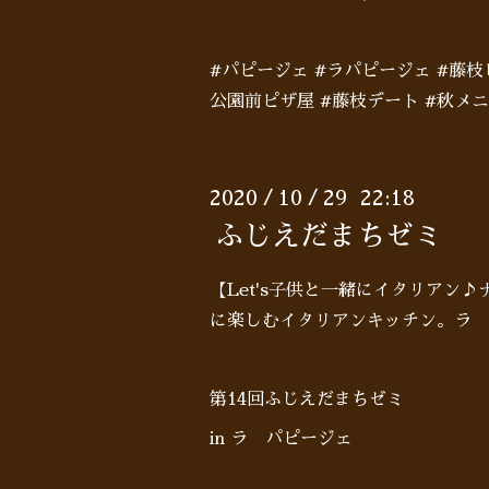
#パピージェ #ラパピージェ #藤
公園前ピザ屋 #藤枝デート #秋メニ
2020
10
29 22:18
/
/
ふじえだまちゼミ
【Let's子供と一緒にイタリアン
に楽しむイタリアンキッチン。ラ 
第14回ふじえだまちゼミ
in ラ パピージェ