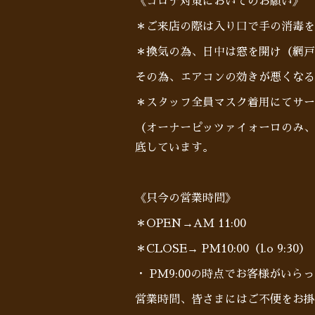
《コロナ対策においてのお願い》
＊ご来店の際は入り口で手の消毒を
＊換気の為、日中は窓を開け（網戸
その為、エアコンの効きが悪くなる
＊スタッフ全員マスク着用にてサー
（オーナーピッツァイォーロのみ、
底しています。
《只今の営業時間》
＊OPEN→AM 11:00
＊CLOSE→ PM10:00（l.o 9:30）
・ PM9:00の時点でお客様がい
営業時間、皆さまにはご不便をお掛