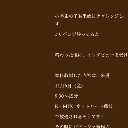
小学生の子も果敢にチャレンジし、
す。
#リベンジ待ってるよ
終わった後に、インタビューを受け
本日収録した内容は、来週
11月6日（金）
9:30〜45分
K- MIX ホットハート藤枝
で放送されるそうです！
その時にパピージェ新作の、