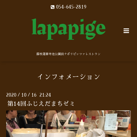
054-645-2819
藤枝蓮華寺池公園前ナポリピッツァレストラン
インフォメーション
2020
10
16 21:24
/
/
第14回ふじえだまちゼミ