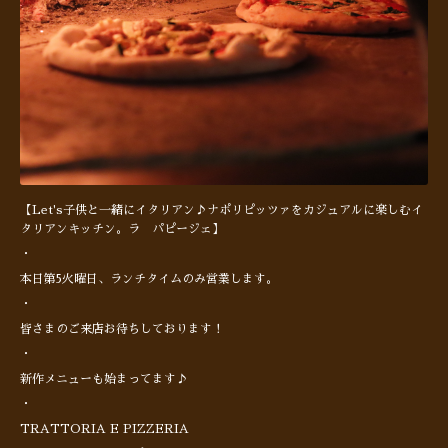
【Let's子供と一緒にイタリアン♪ナポリピッツァをカジュアルに楽しむイ
タリアンキッチン。ラ パピージェ】
・
本日第5火曜日、ランチタイムのみ営業します。
・
皆さまのご来店お待ちしております！
・
新作メニューも始まってます♪
・
TRATTORIA E PIZZERIA