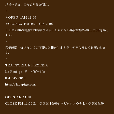
パピージェ、只今の営業時間は、
・
＊OPEN→AM 11:00
＊CLOSE→ PM10:00（l.o 9:30）
・ PM9:00の時点でお客様がいらっしゃらない場合は早めのCLOSEもあり
ます。
・
営業時間、皆さまにはご不便をお掛けしますが、何卒よろしくお願いしま
す。
・
TRATTORIA E PIZZERIA
La Papi-ge ラ パピージェ
054-645-2819
http://lapapige.com
OPEN AM 11:00
CLOSE PM 11:00(L・O PM 10:00) ＊ピッツァのみ L・O PM9:30