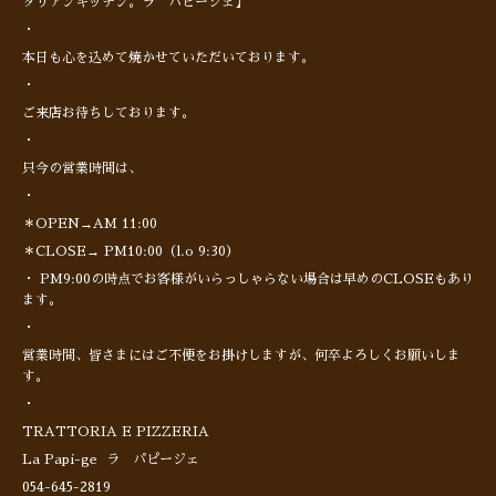
タリアンキッチン。ラ パピージェ】
・
本日も心を込めて焼かせていただいております。
・
ご来店お待ちしております。
・
只今の営業時間は、
・
＊OPEN→AM 11:00
＊CLOSE→ PM10:00（l.o 9:30）
・ PM9:00の時点でお客様がいらっしゃらない場合は早めのCLOSEもあり
ます。
・
営業時間、皆さまにはご不便をお掛けしますが、何卒よろしくお願いしま
す。
・
TRATTORIA E PIZZERIA
La Papi-ge ラ パピージェ
054-645-2819