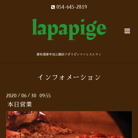
054-645-2819
藤枝蓮華寺池公園前ナポリピッツァレストラン
インフォメーション
2020
06
30 09:55
/
/
本日営業