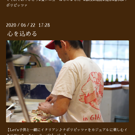
ポリピッツァ
2020
06
22 17:28
/
/
心を込める
【Let's子供と一緒にイタリアン♪ナポリピッツァをカジュアルに楽しむイ