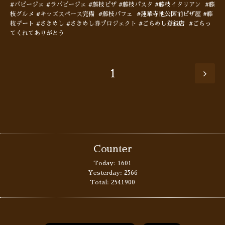
#パピージェ #ラパピージェ #藤枝ピザ #藤枝パスタ #藤枝イタリアン #藤
枝グルメ #キッズスペース完備 #藤枝パフェ #蓮華寺池公園前ピザ屋 #藤
枝デート #さきめし #さきめし券プロジェクト #ごちめし登録店 #ごちっ
てくれてありがとう
1
Counter
Today:
1601
Yesterday:
2566
Total:
2541900