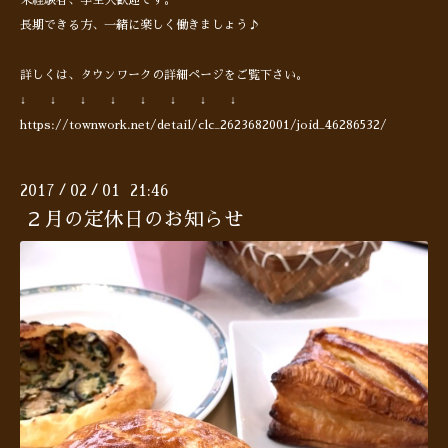
未経験者、学生大歓迎です。
長期できる方、一緒に楽しく働きましょう♪
詳しくは、タウンワークの詳細ページをご覧下さい。
↓ ↓ ↓ ↓ ↓ ↓ ↓ ↓
https://townwork.net/detail/clc_2623682001/joid_46286532/
2017
02
01 21:46
/
/
２月の定休日のお知らせ