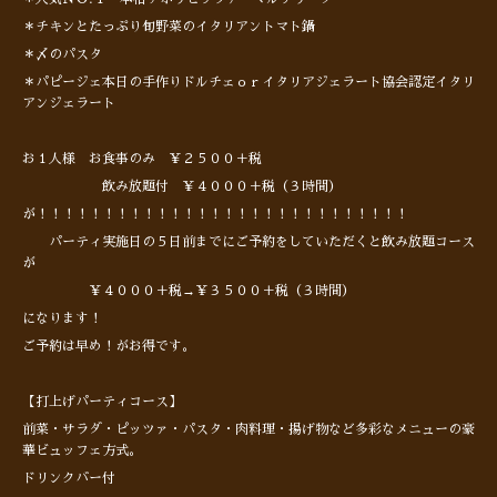
＊チキンとたっぷり旬野菜のイタリアントマト鍋
＊〆のパスタ
＊パピージェ本日の手作りドルチェｏｒイタリアジェラート協会認定イタリ
アンジェラート
お１人様 お食事のみ ￥２５００＋税
飲み放題付 ￥４０００＋税（３時間）
が！！！！！！！！！！！！！！！！！！！！！！！！！！！！
パーティ実施日の５日前までにご予約をしていただくと飲み放題コース
が
￥４０００＋税→￥３５００＋税（３時間）
になります！
ご予約は早め！がお得です。
【打上げパーティコース】
前菜・サラダ・ピッツァ・パスタ・肉料理・揚げ物など多彩なメニューの豪
華ビュッフェ方式。
ドリンクバー付