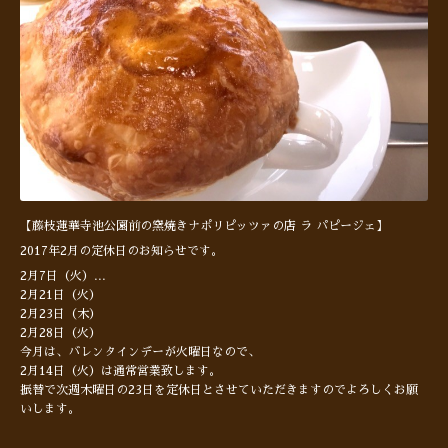
【藤枝蓮華寺池公園前の窯焼きナポリピッツァの店 ラ パピージェ】
2017年2月の定休日のお知らせです。
2月7日（火）
...
2月21日（火）
2月23日（木）
2月28日（火）
今月は、バレンタインデーが火曜日なので、
2月14日（火）は通常営業致します。
振替で次週木曜日の23日を定休日とさせていただきますのでよろしくお願
いします。