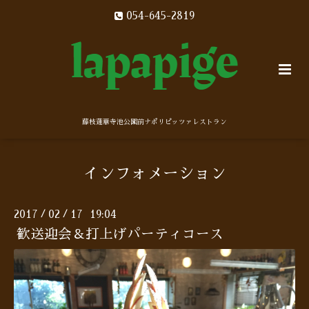
054-645-2819
藤枝蓮華寺池公園前ナポリピッツァレストラン
インフォメーション
2017
02
17 19:04
/
/
歓送迎会＆打上げパーティコース