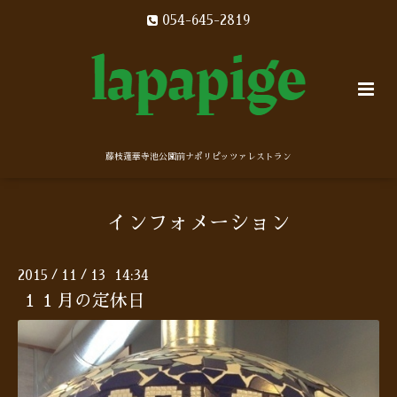
054-645-2819
藤枝蓮華寺池公園前ナポリピッツァレストラン
インフォメーション
2015
11
13 14:34
/
/
１１月の定休日