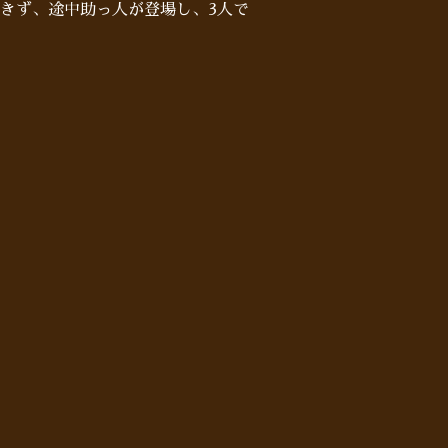
きず、途中助っ人が登場し、3人で