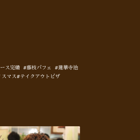
ペース完備 #藤枝パフェ #蓮華寺池
0クリスマス#テイクアウトピザ