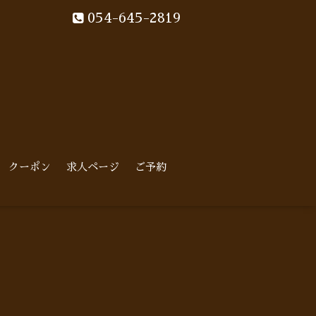
054-645-2819
クーポン
求人ページ
ご予約