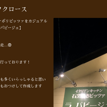
タクロース
♪ナポリピッツァをカジュアル
パピージェ】
走…😨
行っております！
も多くいらっしゃると思い
もおつけして作成します