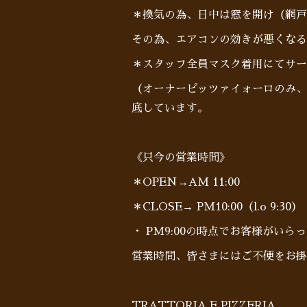
＊換気の為、日中は窓を開け（網戸
その為、エアコンの効きが悪くなる
＊スタッフ全員マスク着用にてサー
（オーナーピッツァイォーロのみ、
底しています。
《只今の営業時間》
＊OPEN→AM 11:00
＊CLOSE→ PM10:00（l.o 9:30）
・ PM9:00の時点でお客様がい
営業時間、皆さまにはご不便をお掛
TRATTORIA E PIZZERIA