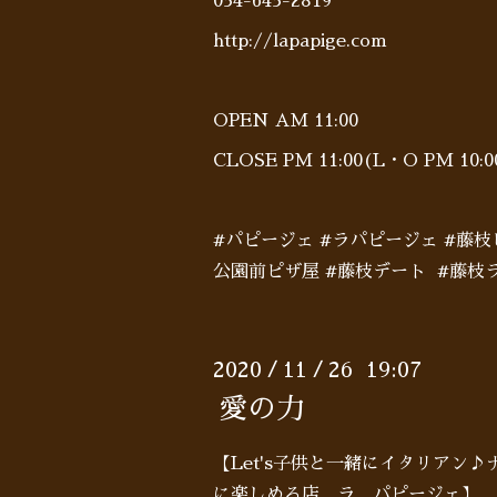
054-645-2819
http://lapapige.com
OPEN AM 11:00
CLOSE PM 11:00(L・O PM 10
#パピージェ #ラパピージェ #藤
公園前ピザ屋 #藤枝デート #藤枝ラ
2020
11
26 19:07
/
/
愛の力
【Let's子供と一緒にイタリアン
に楽しめる店 ラ パピージェ】