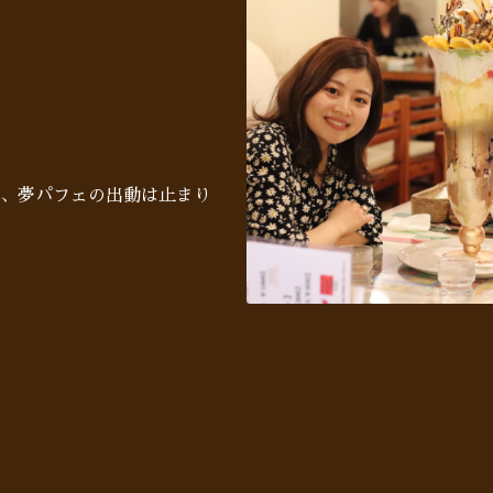
、夢パフェの出動は止まり