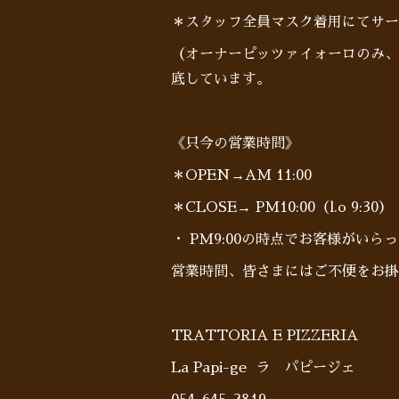
＊スタッフ全員マスク着用にてサー
（オーナーピッツァイォーロのみ、
底しています。
《只今の営業時間》
＊OPEN→AM 11:00
＊CLOSE→ PM10:00（l.o 9:30）
・ PM9:00の時点でお客様がい
営業時間、皆さまにはご不便をお掛
TRATTORIA E PIZZERIA
La Papi-ge ラ パピージェ