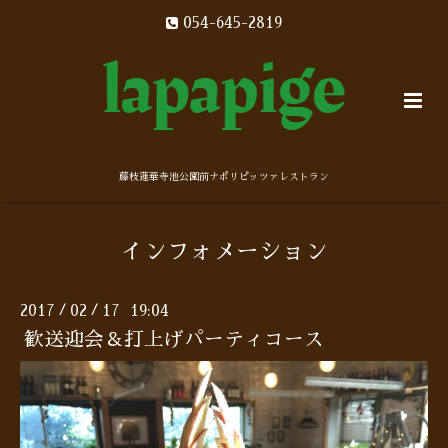
054-645-2819
藤枝蓮華寺池公園前ナポリピッツァレストラン
インフォメーション
2017
02
17 19:04
/
/
歓送迎会＆打上げパーティコース