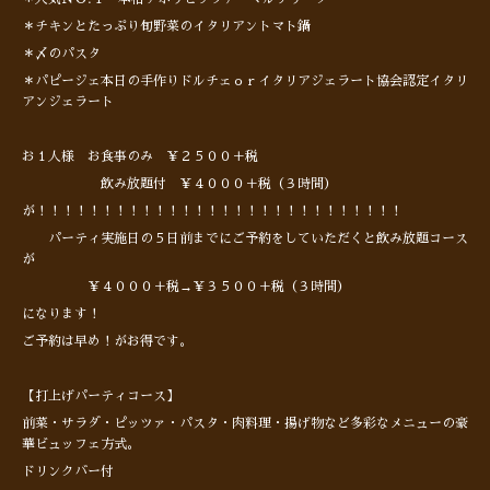
＊チキンとたっぷり旬野菜のイタリアントマト鍋
＊〆のパスタ
＊パピージェ本日の手作りドルチェｏｒイタリアジェラート協会認定イタリ
アンジェラート
お１人様 お食事のみ ￥２５００＋税
飲み放題付 ￥４０００＋税（３時間）
が！！！！！！！！！！！！！！！！！！！！！！！！！！！！
パーティ実施日の５日前までにご予約をしていただくと飲み放題コース
が
￥４０００＋税→￥３５００＋税（３時間）
になります！
ご予約は早め！がお得です。
【打上げパーティコース】
前菜・サラダ・ピッツァ・パスタ・肉料理・揚げ物など多彩なメニューの豪
華ビュッフェ方式。
ドリンクバー付