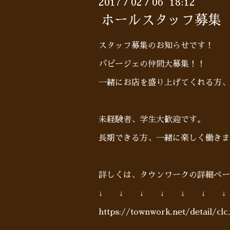
2017
02
06 18:12
/
/
ホールスタッフ募集
スタッフ募集のお知らせです！
パピージェの仲間大募集！！
一緒にお店を盛り上げてくれる方、
未経験者、学生大歓迎です。
長期できる方、一緒に楽しく働きま
詳しくは、タウンワークの詳細ペー
↓ ↓ ↓ ↓ ↓ ↓ ↓
https://townwork.net/detail/cl