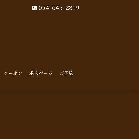
054-645-2819
クーポン
求人ページ
ご予約