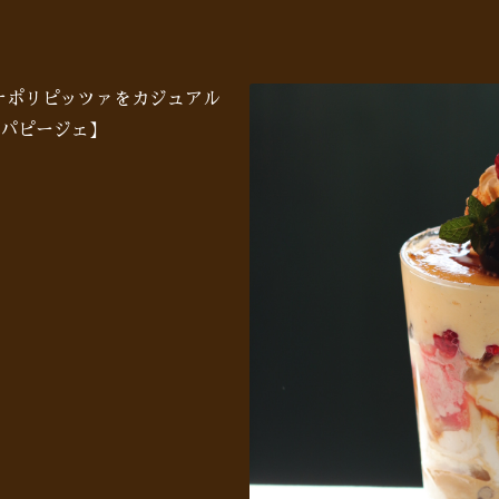
♪ナポリピッツァをカジュアル
パピージェ】