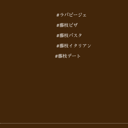
#ラパピージェ
#藤枝ピザ
#藤枝パスタ
#藤枝イタリアン
#藤枝デート