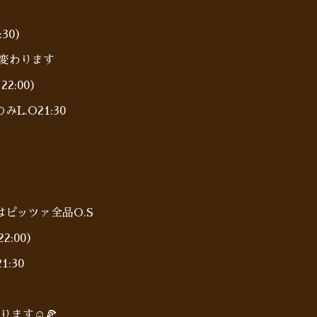
:30）
に変わります
22:00）
.O21:30
0〜はピッツァ全品O.S
2:00）
:30
ます☺️🍕