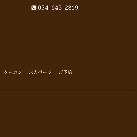
054-645-2819
クーポン
求人ページ
ご予約