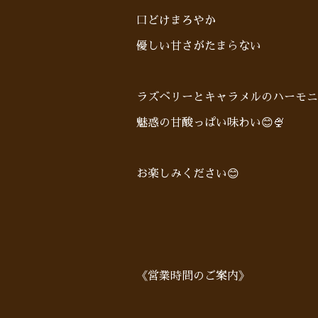
口どけまろやか
優しい甘さがたまらない
ラズベリーとキャラメルのハーモニ
魅惑の甘酸っぱい味わい😊🍨
お楽しみください😊
《営業時間のご案内》