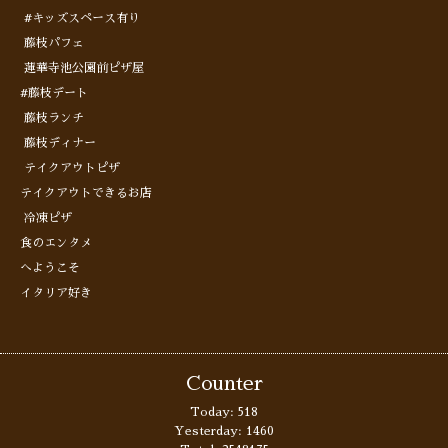
#キッズスペース有り
藤枝パフェ
蓮華寺池公園前ピザ屋
#藤枝デート
藤枝ランチ
藤枝ディナー
テイクアウトピザ
テイクアウトできるお店
冷凍ピザ
食のエンタメ
へようこそ
イタリア好き
Counter
Today:
518
Yesterday:
1460