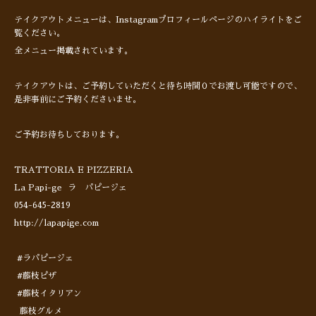
テイクアウトメニューは、Instagramプロフィールページのハイライトをご
覧ください。
全メニュー掲載されています。
テイクアウトは、ご予約していただくと待ち時間０でお渡し可能ですので、
是非事前にご予約くださいませ。
ご予約お待ちしております。
TRATTORIA E PIZZERIA
La Papi-ge ラ パピージェ
054-645-2819
http://lapapige.com
#ラパピージェ
#藤枝ピザ
#藤枝イタリアン
藤枝グルメ