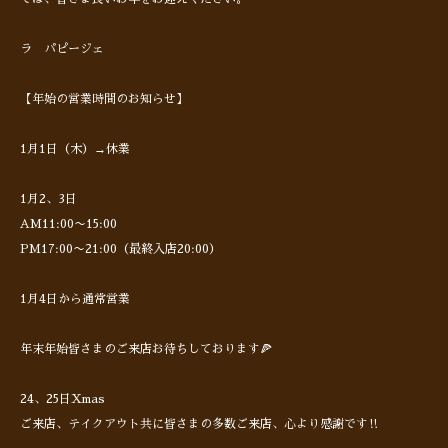
ラ パピージェ
【年始の営業時間のお知らせ】
1月1日（木）→休業
1月2、3日
AM11:00〜15:00
PM17:00〜21:00（最終入店20:00）
1月4日から通常営業
年末年始皆さまのご来店お待ちしております🍕
24、25日Xmas
ご来店、テイクアウト共に皆さまの多数ご来店、心より感謝です‼︎