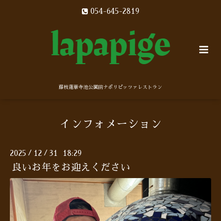
054-645-2819
藤枝蓮華寺池公園前ナポリピッツァレストラン
インフォメーション
2025
12
31 18:29
/
/
良いお年をお迎えください