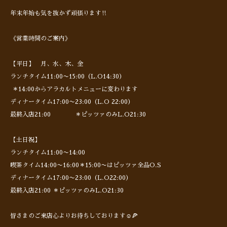
年末年始も気を抜かず頑張ります‼︎
《営業時間のご案内》
【平日】 月、水、木、金
ランチタイム11:00〜15:00（L.O14:30）
＊14:00からアラカルトメニューに変わります
ディナータイム17:00〜23:00（L.O 22:00）
最終入店21:00 ＊ピッツァのみL.O21:30
【土日祝】
ランチタイム11:00〜14:00
喫茶タイム14:00〜16:00＊15:00〜はピッツァ全品O.S
ディナータイム17:00〜23:00（L.O22:00）
最終入店21:00 ＊ピッツァのみL.O21:30
皆さまのご来店心よりお待ちしております☺️🍕