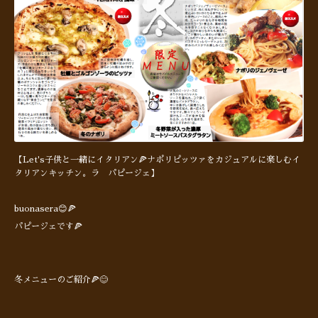
【Let's子供と一緒にイタリアン🍕ナポリピッツァをカジュアルに楽しむイ
タリアンキッチン。ラ パピージェ】
buonasera😊🍕
パピージェです🍕
冬メニューのご紹介🍕😊