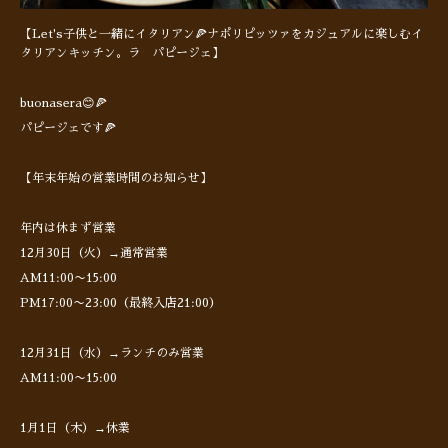
【Let's子供と一緒にイタリアン🍕ナポリピッツァをカジュアルに楽しむイ
タリアンキッチン。ラ パピージェ】
buonasera😊🍕
パピージェです🍕
【年末年始の営業時間のお知らせ】
年内は休まず営業
12月30日（火）→通常営業
AM11:00〜15:00
PM17:00〜23:00（最終入店21:00）
12月31日（水）→ランチのみ営業
AM11:00〜15:00
1月1日（木）→休業