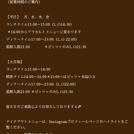
《営業時間のご案内》
【平日】 月、水、木、金
ランチタイム11:00〜15:00（L.O14:30）
＊14:00からアラカルトメニューに変わります
ディナータイム17:00〜23:00（L.O 22:00）
最終入店21:00 ＊ピッツァのみL.O21:30
【土日祝】
ランチタイム11:00〜14:00
喫茶タイム14:00〜16:00＊15:00〜はピッツァ全品O.S
ディナータイム17:00〜23:00（L.O22:00）
最終入店21:00 ＊ピッツァのみL.O21:30
皆さまのご来店心よりお待ちしております☺️🍕
テイクアウトメニューは、Instagramプロフィールページのハイライトをご
覧ください。