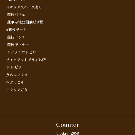
#キッズスペース有り
藤枝パフェ
蓮華寺池公園前ピザ屋
#藤枝デート
藤枝ランチ
藤枝ディナー
テイクアウトピザ
テイクアウトできるお店
冷凍ピザ
食のエンタメ
へようこそ
イタリア好き
Counter
Today:
2058