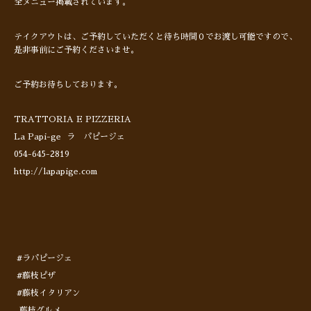
全メニュー掲載されています。
テイクアウトは、ご予約していただくと待ち時間０でお渡し可能ですので、
是非事前にご予約くださいませ。
ご予約お待ちしております。
TRATTORIA E PIZZERIA
La Papi-ge ラ パピージェ
054-645-2819
http://lapapige.com
#ラパピージェ
#藤枝ピザ
#藤枝イタリアン
藤枝グルメ