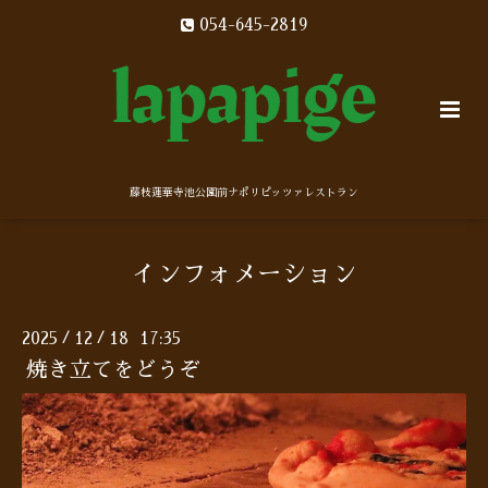
054-645-2819
藤枝蓮華寺池公園前ナポリピッツァレストラン
インフォメーション
2025
12
18 17:35
/
/
焼き立てをどうぞ