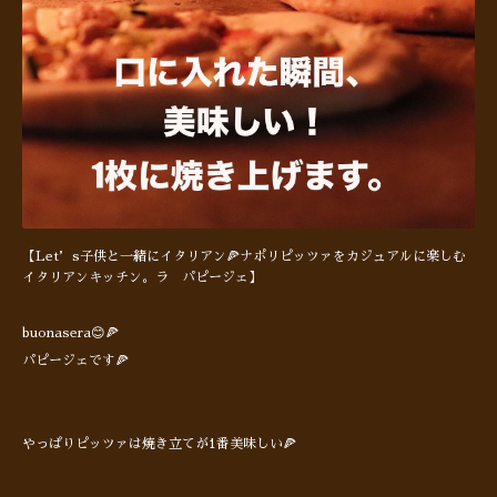
【Let’s子供と一緒にイタリアン🍕ナポリピッツァをカジュアルに楽しむ
イタリアンキッチン。ラ パピージェ】
buonasera😊🍕
パピージェです🍕
やっぱりピッツァは焼き立てが1番美味しい🍕