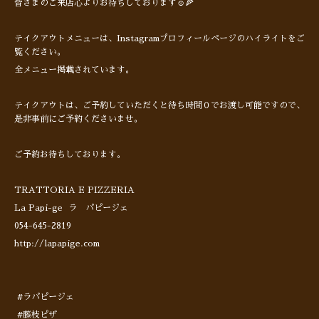
皆さまのご来店心よりお待ちしております☺️🍕
テイクアウトメニューは、Instagramプロフィールページのハイライトをご
覧ください。
全メニュー掲載されています。
テイクアウトは、ご予約していただくと待ち時間０でお渡し可能ですので、
是非事前にご予約くださいませ。
ご予約お待ちしております。
TRATTORIA E PIZZERIA
La Papi-ge ラ パピージェ
054-645-2819
http://lapapige.com
#ラパピージェ
#藤枝ピザ