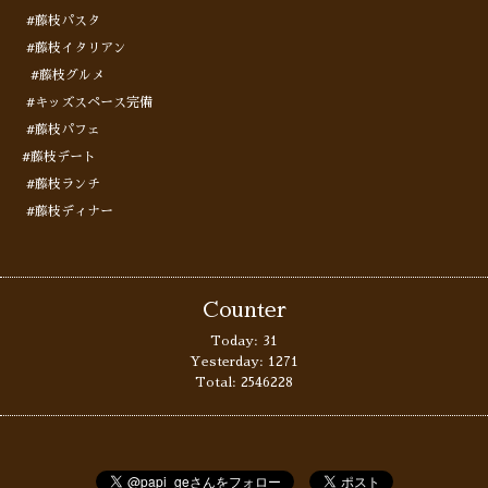
#藤枝パスタ
#藤枝イタリアン
#藤枝グルメ
#キッズスペース完備
#藤枝パフェ
#藤枝デート
#藤枝ランチ
#藤枝ディナー
Counter
Today:
31
Yesterday:
1271
Total:
2546228