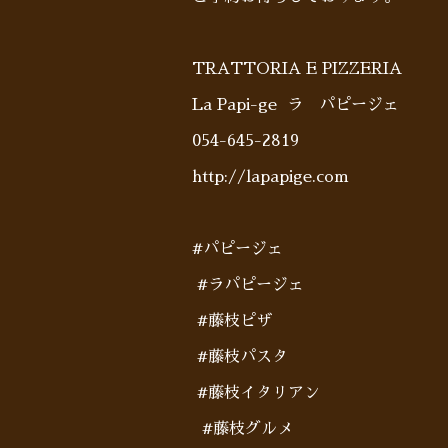
TRATTORIA E PIZZERIA
La Papi-ge ラ パピージェ
054-645-2819
http://lapapige.com
#パピージェ
#ラパピージェ
#藤枝ピザ
#藤枝パスタ
#藤枝イタリアン
#藤枝グルメ