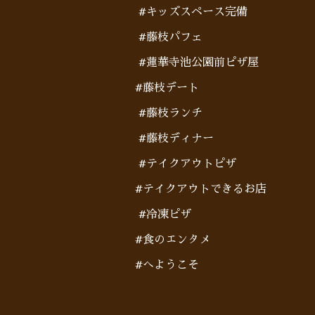
#キッズスペース完備
#藤枝パフェ
#蓮華寺池公園前ピザ屋
#藤枝デート
#藤枝ランチ
#藤枝ディナー
#テイクアウトピザ
#テイクアウトできるお店
#冷凍ピザ
#食のエンタメ
#へようこそ