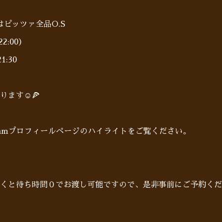
0〜はピッツァ全品O.S
2:00）
:30
ます☺️🍕
gramプロフィールページのハイライトをご覧ください。
だくと待ち時間０でお渡し可能ですので、是非事前にご予約くだ