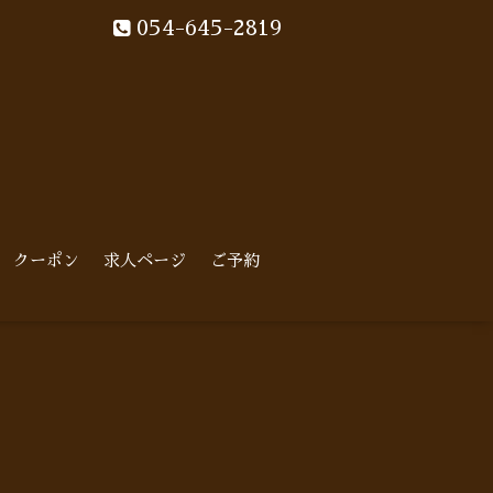
054-645-2819
クーポン
求人ページ
ご予約