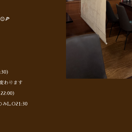
🍕
:30）
に変わります
22:00）
.O21:30