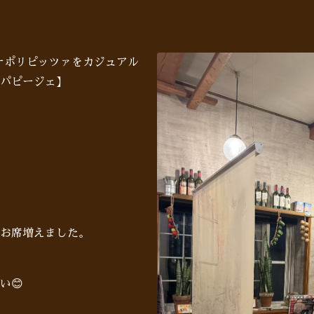
ナポリピッツァをカジュアル
パピージェ】
お席増えました。
い😊