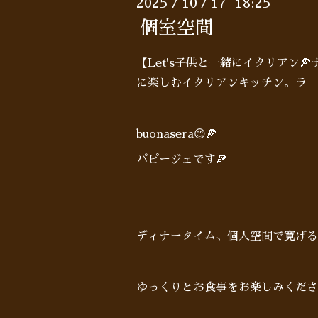
2025
10
17 18:25
/
/
個室空間
【Let's子供と一緒にイタリアン
に楽しむイタリアンキッチン。ラ 
buonasera😊🍕
パピージェです🍕
ディナータイム、個人空間で寛げる
ゆっくりとお食事をお楽しみくださ