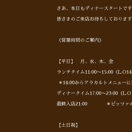
さあ、本日もディナースタートです
皆さまのご来店お待ちしております
《営業時間のご案内》
【平日】 月、水、木、金
ランチタイム11:00〜15:00（L.O14
＊14:00からアラカルトメニュー
ディナータイム17:00〜23:00（L.O 
最終入店21:00 ＊ピッツァのみL
【土日祝】