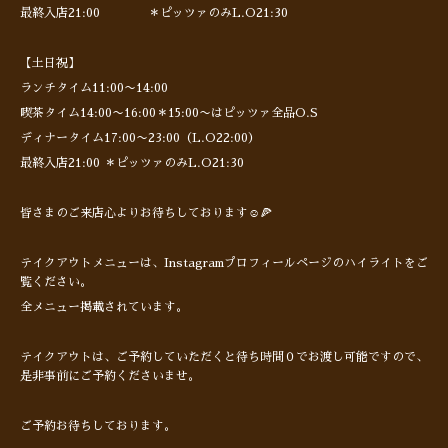
最終入店21:00 ＊ピッツァのみL.O21:30
【土日祝】
ランチタイム11:00〜14:00
喫茶タイム14:00〜16:00＊15:00〜はピッツァ全品O.S
ディナータイム17:00〜23:00（L.O22:00）
最終入店21:00 ＊ピッツァのみL.O21:30
皆さまのご来店心よりお待ちしております☺️🍕
テイクアウトメニューは、Instagramプロフィールページのハイライトをご
覧ください。
全メニュー掲載されています。
テイクアウトは、ご予約していただくと待ち時間０でお渡し可能ですので、
是非事前にご予約くださいませ。
ご予約お待ちしております。