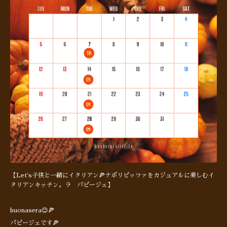
【Let's子供と一緒にイタリアン🍕ナポリピッツァをカジュアルに楽しむイ
タリアンキッチン。ラ パピージェ】
buonasera😊🍕
パピージェです🍕