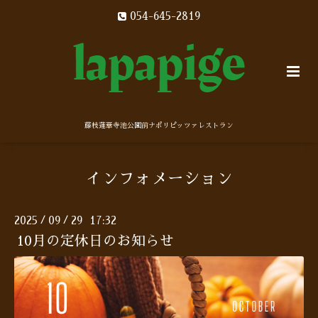
054-645-2819
藤枝蓮華寺池公園前ナポリピッツァレストラン
インフォメーション
2025
09
29 17:32
/
/
10月の定休日のお知らせ