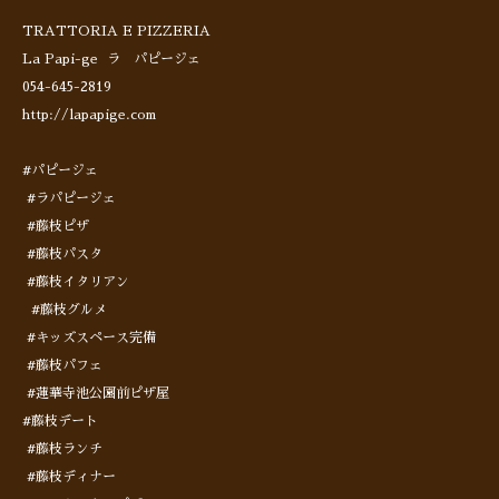
TRATTORIA E PIZZERIA
La Papi-ge ラ パピージェ
054-645-2819
http://lapapige.com
#パピージェ
#ラパピージェ
#藤枝ピザ
#藤枝パスタ
#藤枝イタリアン
#藤枝グルメ
#キッズスペース完備
#藤枝パフェ
#蓮華寺池公園前ピザ屋
#藤枝デート
#藤枝ランチ
#藤枝ディナー