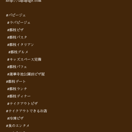
http://lapapige.com
#パピージェ
#ラパピージェ
#藤枝ピザ
#藤枝パスタ
#藤枝イタリアン
#藤枝グルメ
#キッズスペース完備
#藤枝パフェ
#蓮華寺池公園前ピザ屋
#藤枝デート
#藤枝ランチ
#藤枝ディナー
#テイクアウトピザ
#テイクアウトできるお店
#冷凍ピザ
#食のエンタメ