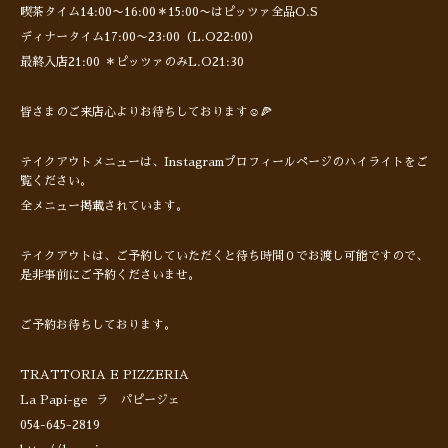
喫茶タイム14:00〜16:00＊15:00〜はピッツァ全品O.S
ディナータイム17:00〜23:00（L.O22:00）
最終入店21:00 ＊ピッツァのみL.O21:30
皆さまのご来店心よりお待ちしております☺️🍕
テイクアウトメニューは、Instagramプロフィールページのハイライトをご
覧ください。
全メニュー掲載されています。
テイクアウトは、ご予約していただくと待ち時間０でお渡し可能ですので、
是非事前にご予約くださいませ。
ご予約お待ちしております。
TRATTORIA E PIZZERIA
La Papi-ge ラ パピージェ
054-645-2819