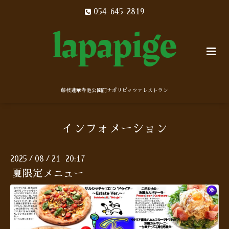
054-645-2819
藤枝蓮華寺池公園前ナポリピッツァレストラン
インフォメーション
2025
08
21 20:17
/
/
夏限定メニュー