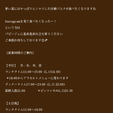
暑い夏にはやっぱりヒンヤリした冷製パスタが食べたくなりますね
Instagramを見て食べたくなったー！
という方は
パピージェに是非是非お立ち寄りください
ご来店お待ちしております😊🍕
《営業時間のご案内》
【平日】 月、水、木、金
ランチタイム11:00〜15:00（L.O14:30）
＊14:00からアラカルトメニューに変わります
ディナータイム17:00〜23:00（L.O 22:00）
最終入店21:00 ＊ピッツァのみL.O21:30
【土日祝】
ランチタイム11:00〜14:00