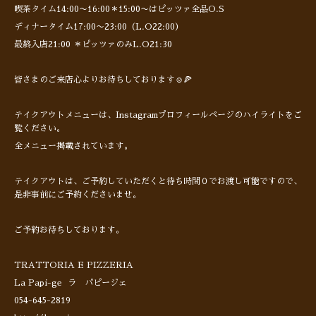
喫茶タイム14:00〜16:00＊15:00〜はピッツァ全品O.S
ディナータイム17:00〜23:00（L.O22:00）
最終入店21:00 ＊ピッツァのみL.O21:30
皆さまのご来店心よりお待ちしております☺️🍕
テイクアウトメニューは、Instagramプロフィールページのハイライトをご
覧ください。
全メニュー掲載されています。
テイクアウトは、ご予約していただくと待ち時間０でお渡し可能ですので、
是非事前にご予約くださいませ。
ご予約お待ちしております。
TRATTORIA E PIZZERIA
La Papi-ge ラ パピージェ
054-645-2819