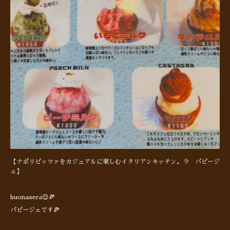
【ナポリピッツァをカジュアルに楽しむイタリアンキッチン。ラ パピージ
ェ】
buonasera😊🍕
パピージェです🍕