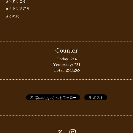
#へようこそ
#イタリア好き
#カキ氷
Counter
Today:
214
Yesterday:
721
Total:
2544265