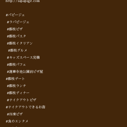
http://lapapige.com
#パピージェ
#ラパピージェ
#藤枝ピザ
#藤枝パスタ
#藤枝イタリアン
#藤枝グルメ
#キッズスペース完備
#藤枝パフェ
#蓮華寺池公園前ピザ屋
#藤枝デート
#藤枝ランチ
#藤枝ディナー
#テイクアウトピザ
#テイクアウトできるお店
#冷凍ピザ
#食のエンタメ