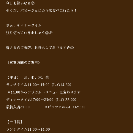
今日も暑いなぁ🥵
そうだ、パピージェにカキ氷食べに行こう！
さぁ、ディナータイム
張り切っていきましょう😊🍕
皆さまのご来店、お待ちしております🍕😊
《営業時間のご案内》
【平日】 月、水、木、金
ランチタイム11:00〜15:00（L.O14:30）
＊14:00からアラカルトメニューに変わります
ディナータイム17:00〜23:00（L.O 22:00）
最終入店21:00 ＊ピッツァのみL.O21:30
【土日祝】
ランチタイム11:00〜14:00