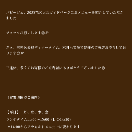
パピージェ、2025花火大会ガイドページに夏メニューを紹介していただき
ました
チェックお願いします😊🍕
さぁ、三連休最終ディナータイム、本日も笑顔で皆様のご来店お待ちしてお
ります😊🍕
三連休、多くのお客様のご来店誠にありがとうございました😊
《営業時間のご案内》
【平日】 月、水、木、金
ランチタイム11:00〜15:00（L.O14:30）
＊14:00からアラカルトメニューに変わります