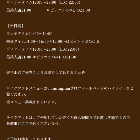
ディナータイム17:00〜23:00（L.O 22:00）
最終入店21:00 ＊ピッツァのみL.O21:30
【土日祝】
ランチタイム11:00〜14:00
喫茶タイム14:00〜16:00＊15:00〜はピッツァ全品O.S
ディナータイム17:00〜23:00（L.O22:00）
最終入店21:00 ＊ピッツァのみL.O21:30
皆さまのご来店心よりお待ちしております☺️🍕
テイクアウトメニューは、Instagramプロフィールページのハイライトをご
覧ください。
全メニュー掲載されています。
テイクアウトは、ご予約していただくと待ち時間０でお渡し可能ですので、
是非事前にご予約くださいませ。
ご予約お待ちしております。