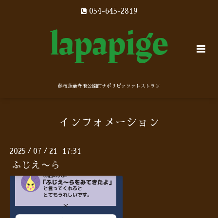
054-645-2819
藤枝蓮華寺池公園前ナポリピッツァレストラン
インフォメーション
2025
07
21 17:31
/
/
ふじえ〜ら