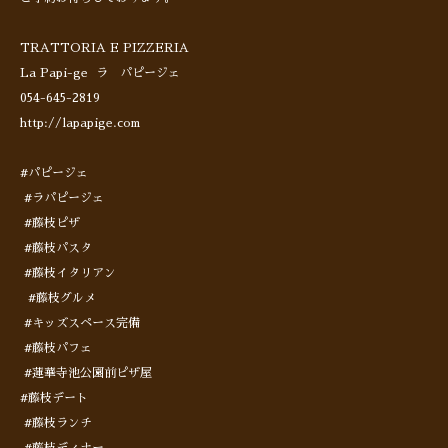
TRATTORIA E PIZZERIA
La Papi-ge ラ パピージェ
054-645-2819
http://lapapige.com
#パピージェ
#ラパピージェ
#藤枝ピザ
#藤枝パスタ
#藤枝イタリアン
#藤枝グルメ
#キッズスペース完備
#藤枝パフェ
#蓮華寺池公園前ピザ屋
#藤枝デート
#藤枝ランチ