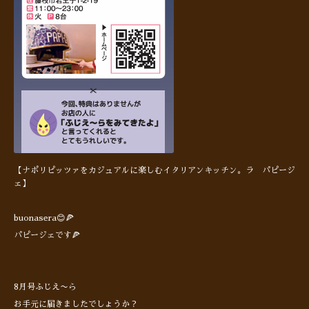
【ナポリピッツァをカジュアルに楽しむイタリアンキッチン。ラ パピージ
ェ】
buonasera😊🍕
パピージェです🍕
8月号ふじえ〜ら
お手元に届きましたでしょうか？