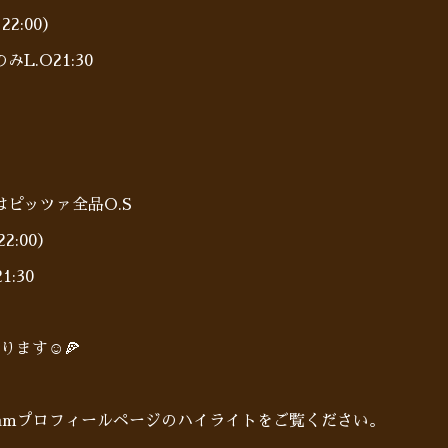
22:00）
.O21:30
0〜はピッツァ全品O.S
2:00）
:30
ます☺️🍕
gramプロフィールページのハイライトをご覧ください。