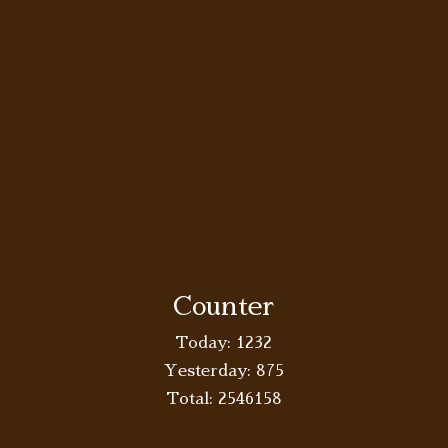
Counter
Today:
1232
Yesterday:
875
Total:
2546158