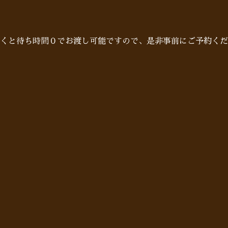
だくと待ち時間０でお渡し可能ですので、是非事前にご予約くだ