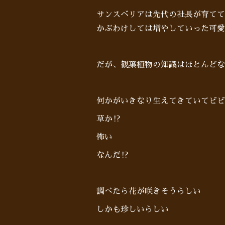
サンスベリアは先代の社長が育てて
かぶわけしては増やしていった可愛
だが、観葉植物の知識はほとんどな
何かがいきなり生えてきていてビビ
草か⁉︎
怖い
なんだ⁉︎
調べたら花が咲きそうらしい
しかも珍しいらしい