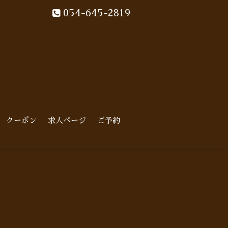
054-645-2819
クーポン
求人ページ
ご予約