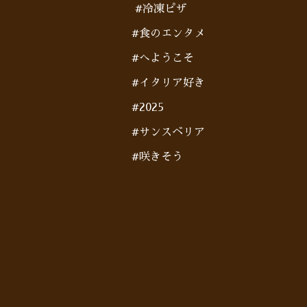
#冷凍ピザ
#食のエンタメ
#へようこそ
#イタリア好き
#2025
#サンスベリア
#咲きそう