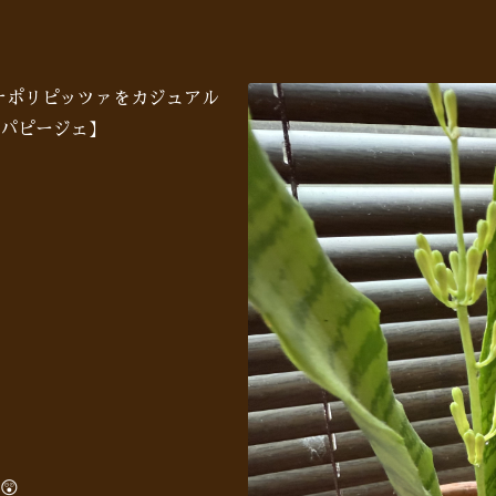
♪ナポリピッツァをカジュアル
パピージェ】
😲