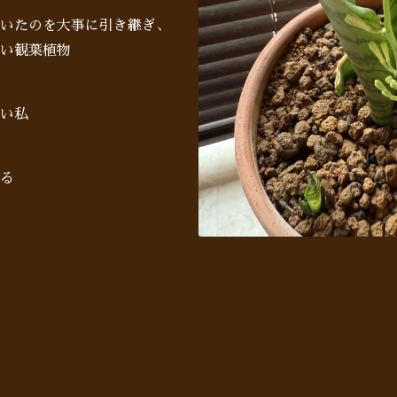
いたのを大事に引き継ぎ、
い観葉植物
い私
る