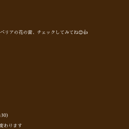
ベリアの花の蕾、チェックしてみてね😊👍
:30）
に変わります