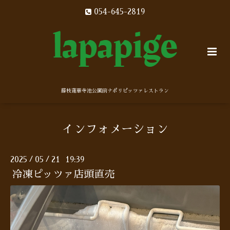
054-645-2819
藤枝蓮華寺池公園前ナポリピッツァレストラン
インフォメーション
2025
05
21 19:39
/
/
冷凍ピッツァ店頭直売