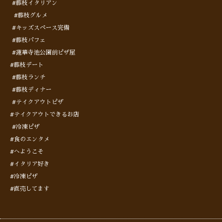
#藤枝イタリアン
#藤枝グルメ
#キッズスペース完備
#藤枝パフェ
#蓮華寺池公園前ピザ屋
#藤枝デート
#藤枝ランチ
#藤枝ディナー
#テイクアウトピザ
#テイクアウトできるお店
#冷凍ピザ
#食のエンタメ
#へようこそ
#イタリア好き
#冷凍ピザ
#直売してます