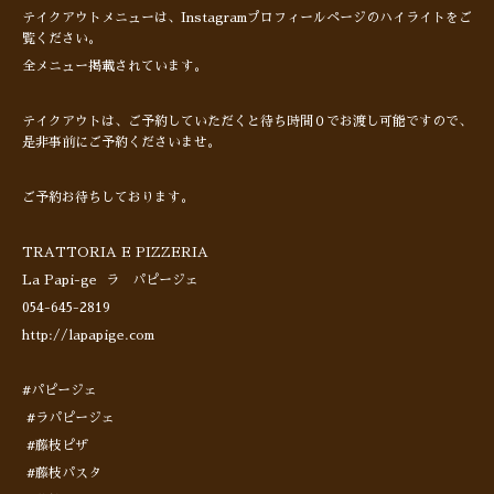
テイクアウトメニューは、Instagramプロフィールページのハイライトをご
覧ください。
全メニュー掲載されています。
テイクアウトは、ご予約していただくと待ち時間０でお渡し可能ですので、
是非事前にご予約くださいませ。
ご予約お待ちしております。
TRATTORIA E PIZZERIA
La Papi-ge ラ パピージェ
054-645-2819
http://lapapige.com
#パピージェ
#ラパピージェ
#藤枝ピザ
#藤枝パスタ