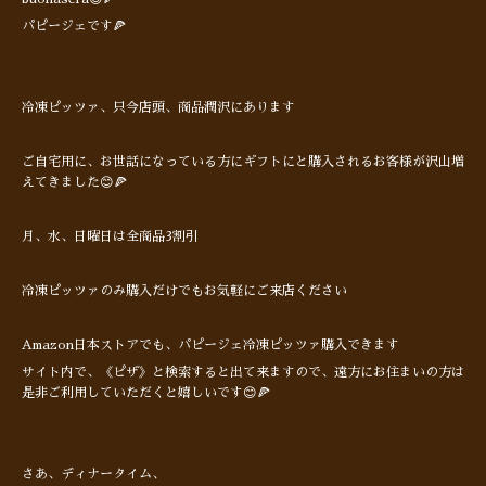
パピージェです🍕
冷凍ピッツァ、只今店頭、商品潤沢にあります
ご自宅用に、お世話になっている方にギフトにと購入されるお客様が沢山増
えてきました😊🍕
月、水、日曜日は全商品3割引
冷凍ピッツァのみ購入だけでもお気軽にご来店ください
Amazon日本ストアでも、パピージェ冷凍ピッツァ購入できます
サイト内で、《ピザ》と検索すると出て来ますので、遠方にお住まいの方は
是非ご利用していただくと嬉しいです😊🍕
さあ、ディナータイム、