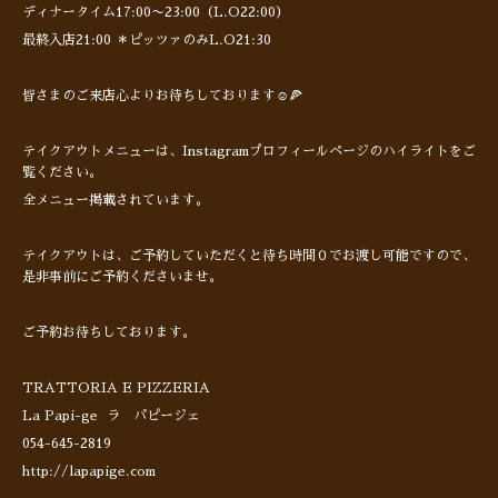
ディナータイム17:00〜23:00（L.O22:00）
最終入店21:00 ＊ピッツァのみL.O21:30
皆さまのご来店心よりお待ちしております☺️🍕
テイクアウトメニューは、Instagramプロフィールページのハイライトをご
覧ください。
全メニュー掲載されています。
テイクアウトは、ご予約していただくと待ち時間０でお渡し可能ですので、
是非事前にご予約くださいませ。
ご予約お待ちしております。
TRATTORIA E PIZZERIA
La Papi-ge ラ パピージェ
054-645-2819
http://lapapige.com