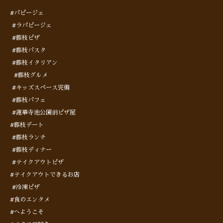
#パピージェ
#ラパピージェ
#藤枝ピザ
#藤枝パスタ
#藤枝イタリアン
#藤枝グルメ
#キッズスペース完備
#藤枝パフェ
#蓮華寺池公園前ピザ屋
#藤枝デート
#藤枝ランチ
#藤枝ディナー
#テイクアウトピザ
#テイクアウトできるお店
#冷凍ピザ
#食のエンタメ
#へようこそ