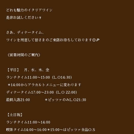
どれも魅力のイタリアワイン
是非お試しください🍷
さあ、ディナータイム、
ワインを用意して皆さまのご来店お待ちしております😊🍕
《営業時間のご案内》
【平日】 月、水、木、金
ランチタイム11:00〜15:00（L.O14:30）
＊14:00からアラカルトメニューに変わります
ディナータイム17:00〜23:00（L.O 22:00）
最終入店21:00 ＊ピッツァのみL.O21:30
【土日祝】
ランチタイム11:00〜14:00
喫茶タイム14:00〜16:00＊15:00〜はピッツァ全品O.S