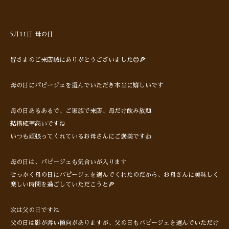
5月11日 母の日
皆さまのご来店誠にありがとうございました😊🍕
母の日にパピージェを選んでいただき本当に嬉しいです
母の日あるあるで、ご家族で来店、母だけ飲み放題
結構確率高いですね
いつも頑張ってくれているお母さんにご褒美です👍
母の日は、パピージェも気合いが入ります
せっかく母の日にパピージェを選んでくれたのだから、お母さんに美味しく
楽しい時間を過ごしていただこうと🍕
次は父の日ですね
父の日は影が薄い傾向がありますが、父の日もパピージェを選んでいただけ