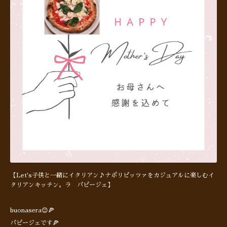
【Let's子供と一緒にイタリアン♪ナポリピッツァをカジュアルに楽しむイ
タリアンキッチン。ラ パピージェ】
buonasera😊🍕
パピージェです🍕