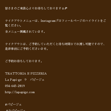
皆さまのご来店心よりお待ちしております☺️🍕
テイクアウトメニューは、Instagramプロフィールページのハイライトをご
覧ください。
全メニュー掲載されています。
テイクアウトは、ご予約していただくと待ち時間０でお渡し可能ですので、
是非事前にご予約くださいませ。
ご予約お待ちしております。
TRATTORIA E PIZZERIA
La Papi-ge ラ パピージェ
054-645-2819
http://lapapige.com
#パピージェ
#ラパピージェ