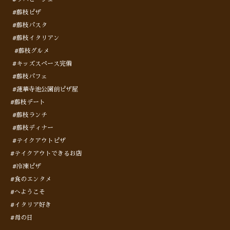
#藤枝ピザ
#藤枝パスタ
#藤枝イタリアン
#藤枝グルメ
#キッズスペース完備
#藤枝パフェ
#蓮華寺池公園前ピザ屋
#藤枝デート
#藤枝ランチ
#藤枝ディナー
#テイクアウトピザ
#テイクアウトできるお店
#冷凍ピザ
#食のエンタメ
#へようこそ
#イタリア好き
#母の日