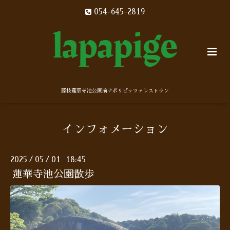
054-645-2819
藤枝蓮華寺池公園前ナポリピッツァレストラン
インフォメーション
2025
05
01 18:45
/
/
蓮華寺池公園散歩