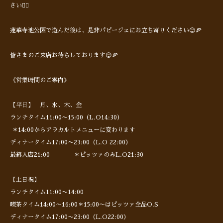
さい🏃‍♀️
蓮華寺池公園で遊んだ後は、是非パピージェにお立ち寄りください😊🍕
皆さまのご来店お待ちしております😊🍕
《営業時間のご案内》
【平日】 月、水、木、金
ランチタイム11:00〜15:00（L.O14:30）
＊14:00からアラカルトメニューに変わります
ディナータイム17:00〜23:00（L.O 22:00）
最終入店21:00 ＊ピッツァのみL.O21:30
【土日祝】
ランチタイム11:00〜14:00
喫茶タイム14:00〜16:00＊15:00〜はピッツァ全品O.S
ディナータイム17:00〜23:00（L.O22:00）