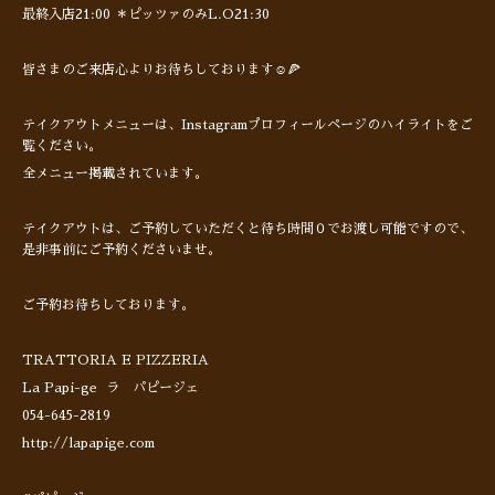
最終入店21:00 ＊ピッツァのみL.O21:30
皆さまのご来店心よりお待ちしております☺️🍕
テイクアウトメニューは、Instagramプロフィールページのハイライトをご
覧ください。
全メニュー掲載されています。
テイクアウトは、ご予約していただくと待ち時間０でお渡し可能ですので、
是非事前にご予約くださいませ。
ご予約お待ちしております。
TRATTORIA E PIZZERIA
La Papi-ge ラ パピージェ
054-645-2819
http://lapapige.com