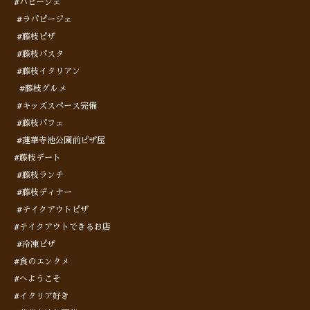
#パピージェ
#ラパピージェ
#藤枝ピザ
#藤枝パスタ
#藤枝イタリアン
#藤枝グルメ
#キッズスペース完備
#藤枝パフェ
#蓮華寺池公園前ピザ屋
#藤枝デート
#藤枝ランチ
#藤枝ディナー
#テイクアウトピザ
#テイクアウトできるお店
#冷凍ピザ
#食のエンタメ
#へようこそ
#イタリア好き