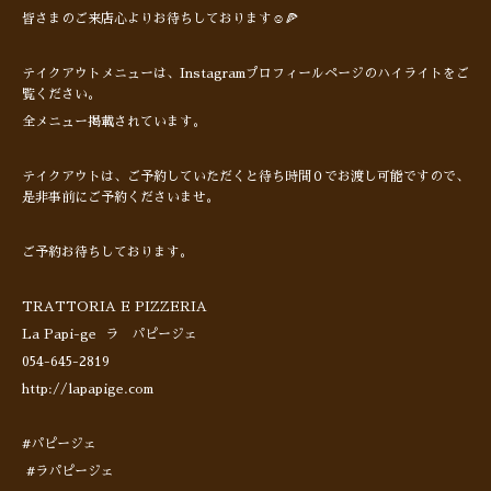
皆さまのご来店心よりお待ちしております☺️🍕
テイクアウトメニューは、Instagramプロフィールページのハイライトをご
覧ください。
全メニュー掲載されています。
テイクアウトは、ご予約していただくと待ち時間０でお渡し可能ですので、
是非事前にご予約くださいませ。
ご予約お待ちしております。
TRATTORIA E PIZZERIA
La Papi-ge ラ パピージェ
054-645-2819
http://lapapige.com
#パピージェ
#ラパピージェ