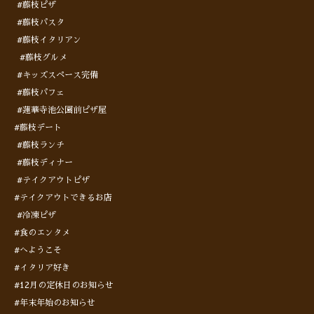
#藤枝ピザ
#藤枝パスタ
#藤枝イタリアン
#藤枝グルメ
#キッズスペース完備
#藤枝パフェ
#蓮華寺池公園前ピザ屋
#藤枝デート
#藤枝ランチ
#藤枝ディナー
#テイクアウトピザ
#テイクアウトできるお店
#冷凍ピザ
#食のエンタメ
#へようこそ
#イタリア好き
#12月の定休日のお知らせ
#年末年始のお知らせ