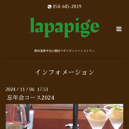
054-645-2819
藤枝蓮華寺池公園前ナポリピッツァレストラン
インフォメーション
2024
11
06 17:51
/
/
忘年会コース2024