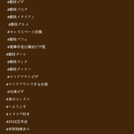
#藤枝ピザ
#藤枝パスタ
#藤枝イタリアン
#藤枝グルメ
#キッズスペース完備
#藤枝パフェ
#蓮華寺池公園前ピザ屋
#藤枝デート
#藤枝ランチ
#藤枝ディナー
#テイクアウトピザ
#テイクアウトできるお店
#冷凍ピザ
#食のエンタメ
#へようこそ
#イタリア好き
#2024忘年会
#早割特典あり