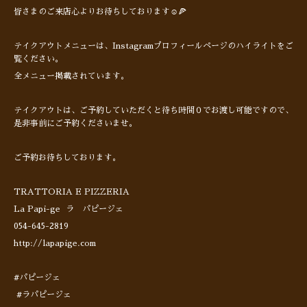
皆さまのご来店心よりお待ちしております☺️🍕
テイクアウトメニューは、Instagramプロフィールページのハイライトをご
覧ください。
全メニュー掲載されています。
テイクアウトは、ご予約していただくと待ち時間０でお渡し可能ですので、
是非事前にご予約くださいませ。
ご予約お待ちしております。
TRATTORIA E PIZZERIA
La Papi-ge ラ パピージェ
054-645-2819
http://lapapige.com
#パピージェ
#ラパピージェ