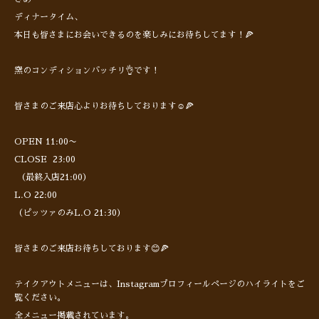
ディナータイム、
本日も皆さまにお会いできるのを楽しみにお待ちしてます！🍕
窯のコンディションバッチリ👌です！
皆さまのご来店心よりお待ちしております☺️🍕
OPEN 11:00〜
CLOSE 23:00
（最終入店21:00）
L.O 22:00
（ピッツァのみL.O 21:30）
皆さまのご来店お待ちしております😊🍕
テイクアウトメニューは、Instagramプロフィールページのハイライトをご
覧ください。
全メニュー掲載されています。