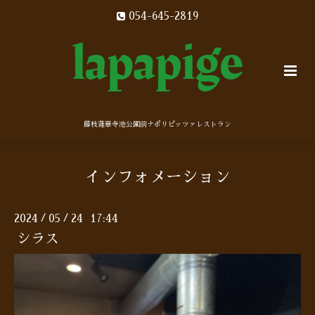
054-645-2819
藤枝蓮華寺池公園前ナポリピッツァレストラン
インフォメーション
2024
05
24 17:44
/
/
シラス