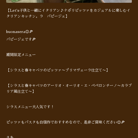
【Let's子供と一緒にイタリアン♪ナポリピッツァをカジュアルに楽しむイ
タリアンキッチン。ラ パピージェ】
buonasera😊🍕
パピージェです🍕
期間限定メニュー
【シラスと春キャベツのピッツァ〜プリマヴェーラ仕立て〜】
【シラスと春キャベツのアーリオ・オーリオ・エ・ペペロンチーノ〜カラブ
リア風仕立て〜】
シラスメニュー大人気です！
ピッツァもパスタも自信作でおすすめなので、是非ご賞味ください😊🍕
さあ