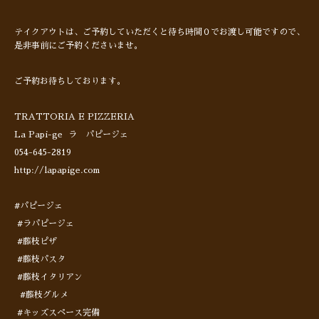
テイクアウトは、ご予約していただくと待ち時間０でお渡し可能ですので、
是非事前にご予約くださいませ。
ご予約お待ちしております。
TRATTORIA E PIZZERIA
La Papi-ge ラ パピージェ
054-645-2819
http://lapapige.com
#パピージェ
#ラパピージェ
#藤枝ピザ
#藤枝パスタ
#藤枝イタリアン
#藤枝グルメ
#キッズスペース完備