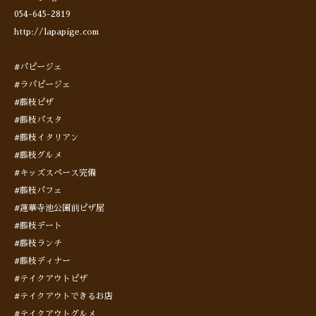
054-645-2819
http://lapapige.com
#パピージェ
#ラパピージェ
#藤枝ピザ
#藤枝パスタ
#藤枝イタリアン
#藤枝グルメ
#キッズスペース完備
#藤枝パフェ
#蓮華寺池公園前ピザ屋
#藤枝デート
#藤枝ランチ
#藤枝ディナー
#テイクアウトピザ
#テイクアウトできるお店
#テイクアウトグルメ