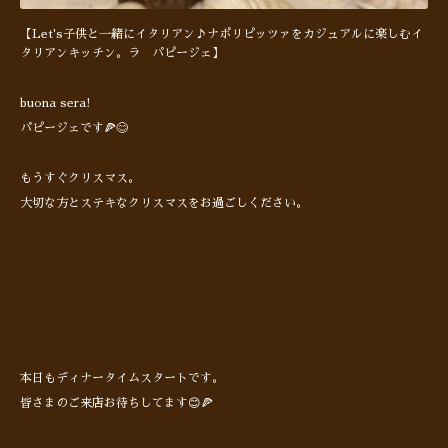
【Let's子供と一緒にイタリアン♪ナポリピッツァをカジュアルに楽しむイ
タリアンキッチン。ラ パピージェ】
buona sera!
パピージェです🍕😊
もうすぐクリスマス。
大切な方とステキなクリスマスをお過ごしください。
本日もディナータイムスタートです。
皆さまのご来店お待ちしてます😊🍕