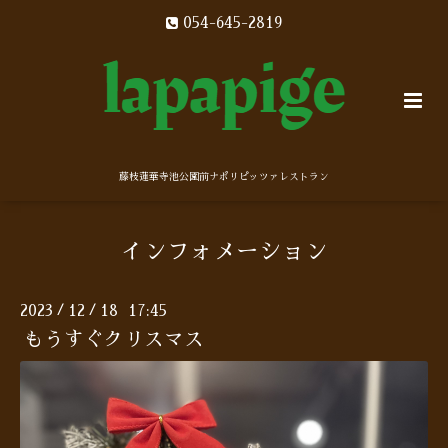
054-645-2819
藤枝蓮華寺池公園前ナポリピッツァレストラン
インフォメーション
2023
12
18 17:45
/
/
もうすぐクリスマス