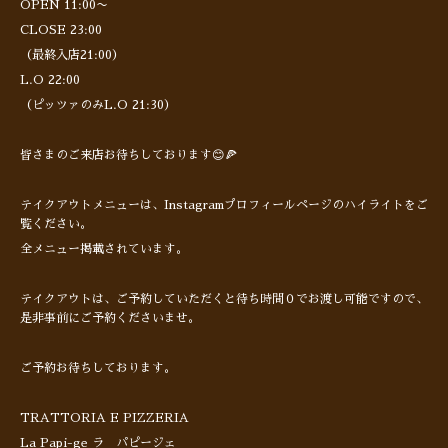
OPEN 11:00〜
CLOSE 23:00
（最終入店21:00）
L.O 22:00
（ピッツァのみL.O 21:30）
皆さまのご来店お待ちしております😊🍕
テイクアウトメニューは、Instagramプロフィールページのハイライトをご
覧ください。
全メニュー掲載されています。
テイクアウトは、ご予約していただくと待ち時間０でお渡し可能ですので、
是非事前にご予約くださいませ。
ご予約お待ちしております。
TRATTORIA E PIZZERIA
La Papi-ge ラ パピージェ