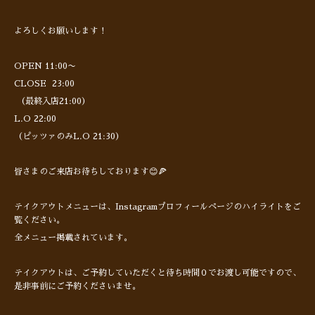
よろしくお願いします！
OPEN 11:00〜
CLOSE 23:00
（最終入店21:00）
L.O 22:00
（ピッツァのみL.O 21:30）
皆さまのご来店お待ちしております😊🍕
テイクアウトメニューは、Instagramプロフィールページのハイライトをご
覧ください。
全メニュー掲載されています。
テイクアウトは、ご予約していただくと待ち時間０でお渡し可能ですので、
是非事前にご予約くださいませ。