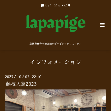
054-645-2819
藤枝蓮華寺池公園前ナポリピッツァレストラン
インフォメーション
2023
10
07 22:10
/
/
藤枝大祭2023