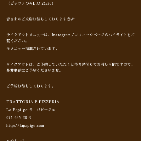
（ピッツァのみL.O 21:30）
皆さまのご来店お待ちしております😊🍕
テイクアウトメニューは、Instagramプロフィールページのハイライトをご
覧ください。
全メニュー掲載されています。
テイクアウトは、ご予約していただくと待ち時間０でお渡し可能ですので、
是非事前にご予約くださいませ。
ご予約お待ちしております。
TRATTORIA E PIZZERIA
La Papi-ge ラ パピージェ
054-645-2819
http://lapapige.com