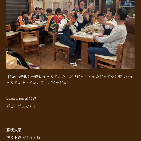
【Let's子供と一緒にイタリアン♪ナポリピッツァをカジュアルに楽しむイ
タリアンキッチン。ラ パピージェ】
buona sera!😊🍕
パピージェです！
藤枝大祭
盛り上がってますね！