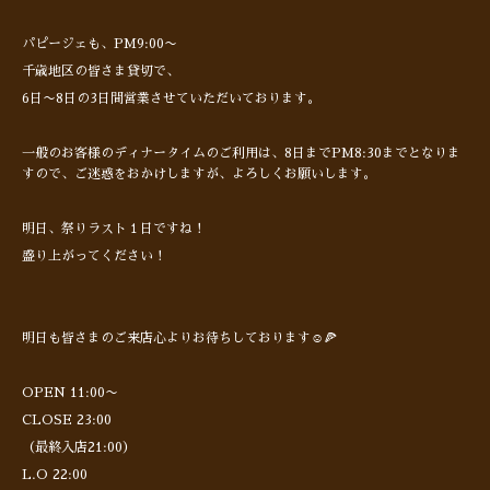
パピージェも、PM9:00〜
千歳地区の皆さま貸切で、
6日〜8日の3日間営業させていただいております。
一般のお客様のディナータイムのご利用は、8日までPM8:30までとなりま
すので、ご迷惑をおかけしますが、よろしくお願いします。
明日、祭りラスト１日ですね！
盛り上がってください！
明日も皆さまのご来店心よりお待ちしております☺️🍕
OPEN 11:00〜
CLOSE 23:00
（最終入店21:00）
L.O 22:00