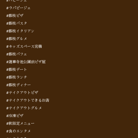
#パピージェ
#ラパピージェ
#藤枝ピザ
#藤枝パスタ
#藤枝イタリアン
#藤枝グルメ
#キッズスペース完備
#藤枝パフェ
#蓮華寺池公園前ピザ屋
#藤枝デート
#藤枝ランチ
#藤枝ディナー
#テイクアウトピザ
#テイクアウトできるお店
#テイクアウトグルメ
#冷凍ピザ
#秋限定メニュー
#食のエンタメ