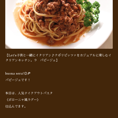
【Let's子供と一緒にイタリアン♪ナポリピッツァをカジュアルに楽しむイ
タリアンキッチン。ラ パピージェ】
buona sera!😊🍕
パピージェです！
本日は、人気テイクアウトパスタ
《ボローニャ風ラグー》
仕込んでます。