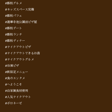
#藤枝グルメ
#キッズスペース完備
#藤枝パフェ
#蓮華寺池公園前ピザ屋
#藤枝デート
#藤枝ランチ
#藤枝ディナー
#テイクアウトピザ
#テイクアウトできるお店
#テイクアウトグルメ
#冷凍ピザ
#秋限定メニュー
#食のエンタメ
#へようこそ
#自家製食材使用
#人気テイクアウト
#ボロネーゼ