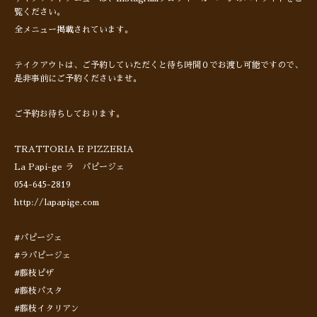
覧ください。
全メニュー掲載されています。
テイクアウトは、ご予約していただくと待ち時間０でお渡し可能ですので、
是非事前にご予約くださいませ。
ご予約お待ちしております。
TRATTORIA E PIZZERIA
La Papi-ge ラ パピージェ
054-645-2819
http://lapapige.com
#パピージェ
#ラパピージェ
#藤枝ピザ
#藤枝パスタ
#藤枝イタリアン