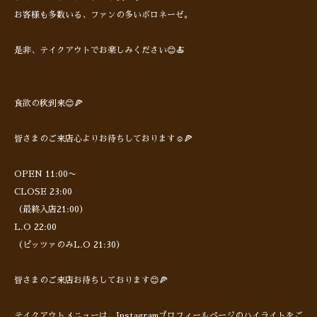
お客様も多数いる、ファンの多いボロネーゼ。
是非、テイクアウトでお楽しみください😊🍝
食欲の秋到来😊🍕
皆さまのご来店心よりお待ちしております☺️🍕
OPEN 11:00〜
CLOSE 23:00
（最終入店21:00）
L.O 22:00
（ピッツァのみL.O 21:30）
皆さまのご来店お待ちしております😊🍕
テイクアウトメニューは、Instagramプロフィールページのハイライトをご