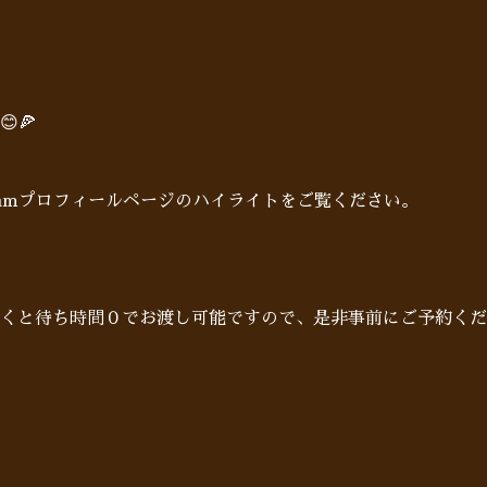
🍕
gramプロフィールページのハイライトをご覧ください。
だくと待ち時間０でお渡し可能ですので、是非事前にご予約くだ