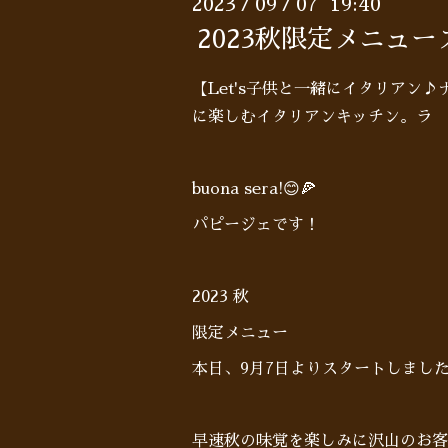
2023
09
07 19:40
/
/
2023秋限定メニュ
【Let's子供と一緒にイタリアン
に楽しむイタリアンキッチン。ラ 
buona sera!😊🍕
パピージェです！
2023 秋
限定メニュー
本日、9月7日よりスタートしまし
早速秋の味覚を楽しみに沢山のお客