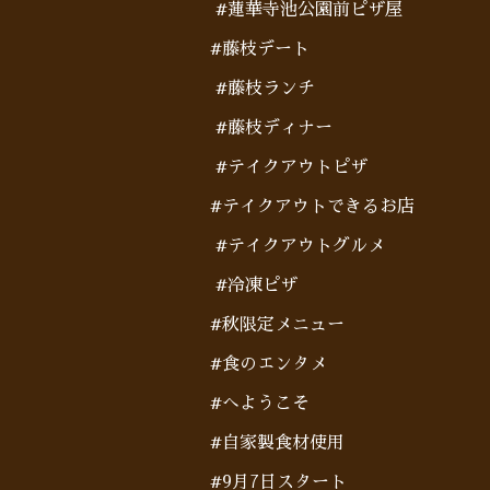
#蓮華寺池公園前ピザ屋
#藤枝デート
#藤枝ランチ
#藤枝ディナー
#テイクアウトピザ
#テイクアウトできるお店
#テイクアウトグルメ
#冷凍ピザ
#秋限定メニュー
#食のエンタメ
#へようこそ
#自家製食材使用
#9月7日スタート