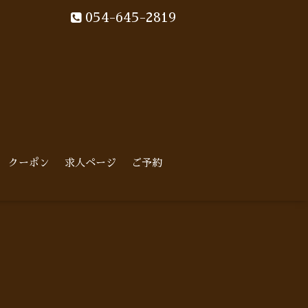
054-645-2819
クーポン
求人ページ
ご予約