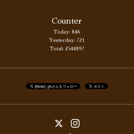
Counter
Today:
846
Yesterday:
721
Total:
2544897