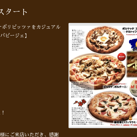
ースタート
♪ナポリピッツァをカジュアル
パピージェ】
た！
様にご来店いただき、感謝