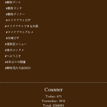
#藤枝デート
#藤枝ランチ
#藤枝ディナー
#テイクアウトピザ
#テイクアウトできるお店
#テイクアウトグルメ
#冷凍ピザ
#夏限定メニュー
#食のエンタメ
#へようこそ
#4年ぶりの開催
#藤枝花火大会2023
Counter
Today:
671
Yesterday:
3031
Total:
2544001