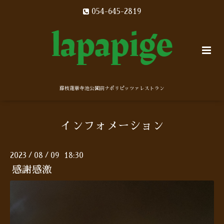
054-645-2819
藤枝蓮華寺池公園前ナポリピッツァレストラン
インフォメーション
2023
08
09 18:30
/
/
感謝感激