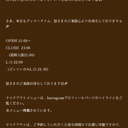
さあ、本日もディナータイム、皆さまのご来店心よりお待ちしております☺️
🍕
OPEN 11:00〜
CLOSE 23:00
（最終入店21:00）
L.O 22:00
（ピッツァのみL.O 21:30）
皆さまのご来店お待ちしております😊🍕
テイクアウトメニューは、Instagramプロフィールページのハイライトをご
覧ください。
全メニュー掲載されています。
テイクアウトは、ご予約していただくと待ち時間０でお渡し可能ですので、