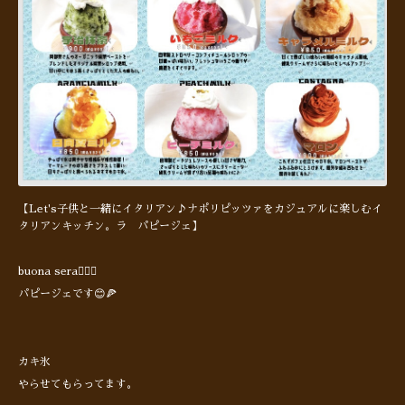
【Let's子供と一緒にイタリアン♪ナポリピッツァをカジュアルに楽しむイ
タリアンキッチン。ラ パピージェ】
buona sera🙋🏻‍♂️
パピージェです😊🍕
カキ氷
やらせてもらってます。