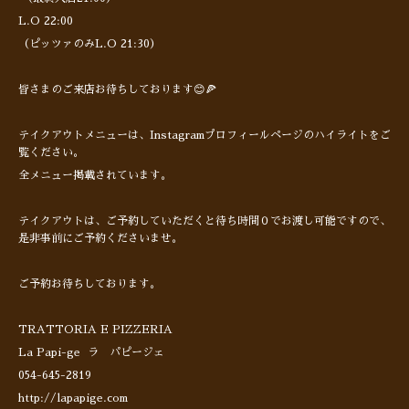
L.O 22:00
（ピッツァのみL.O 21:30）
皆さまのご来店お待ちしております😊🍕
テイクアウトメニューは、Instagramプロフィールページのハイライトをご
覧ください。
全メニュー掲載されています。
テイクアウトは、ご予約していただくと待ち時間０でお渡し可能ですので、
是非事前にご予約くださいませ。
ご予約お待ちしております。
TRATTORIA E PIZZERIA
La Papi-ge ラ パピージェ
054-645-2819
http://lapapige.com