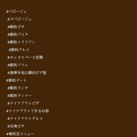
#パピージェ
#ラパピージェ
#藤枝ピザ
#藤枝パスタ
#藤枝イタリアン
#藤枝グルメ
#キッズスペース完備
#藤枝パフェ
#蓮華寺池公園前ピザ屋
#藤枝デート
#藤枝ランチ
#藤枝ディナー
#テイクアウトピザ
#テイクアウトできるお店
#テイクアウトグルメ
#冷凍ピザ
#春限定メニュー