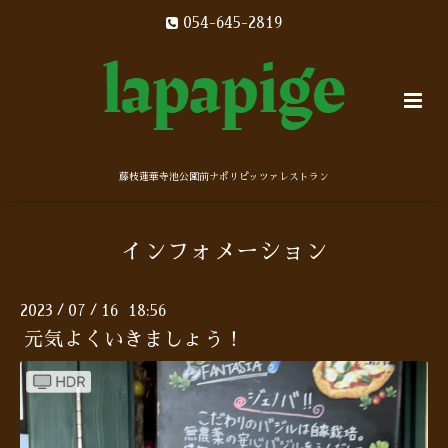
054-645-2819
藤枝蓮華寺池公園前ナポリピッツァレストラン
インフォメーション
2023
07
16 18:56
/
/
元気よくいきましょう！