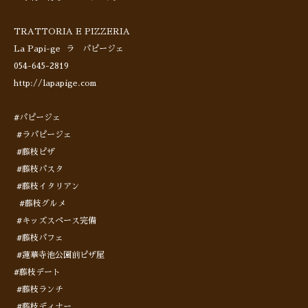
TRATTORIA E PIZZERIA
La Papi-ge ラ パピージェ
054-645-2819
http://lapapige.com
#パピージェ
#ラパピージェ
#藤枝ピザ
#藤枝パスタ
#藤枝イタリアン
#藤枝グルメ
#キッズスペース完備
#藤枝パフェ
#蓮華寺池公園前ピザ屋
#藤枝デート
#藤枝ランチ
#藤枝ディナー