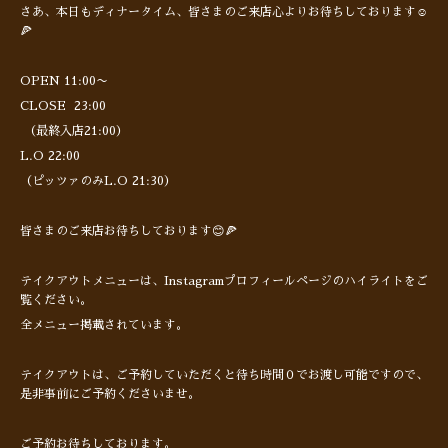
さあ、本日もディナータイム、皆さまのご来店心よりお待ちしております☺️
🍕
OPEN 11:00〜
CLOSE 23:00
（最終入店21:00）
L.O 22:00
（ピッツァのみL.O 21:30）
皆さまのご来店お待ちしております😊🍕
テイクアウトメニューは、Instagramプロフィールページのハイライトをご
覧ください。
全メニュー掲載されています。
テイクアウトは、ご予約していただくと待ち時間０でお渡し可能ですので、
是非事前にご予約くださいませ。
ご予約お待ちしております。