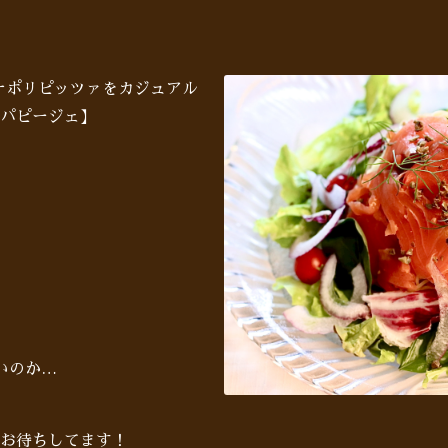
♪ナポリピッツァをカジュアル
パピージェ】
いのか…
お待ちしてます！