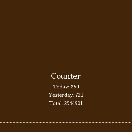
Counter
Today:
850
Yesterday:
721
Total:
2544901