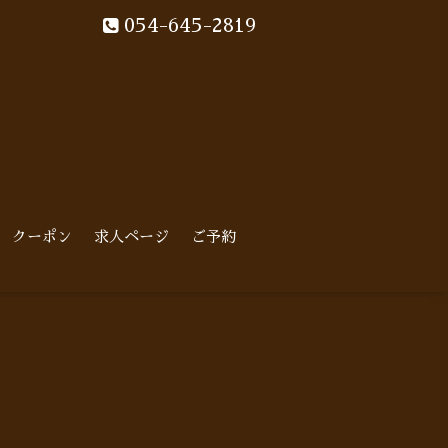
054-645-2819
クーポン
求人ページ
ご予約