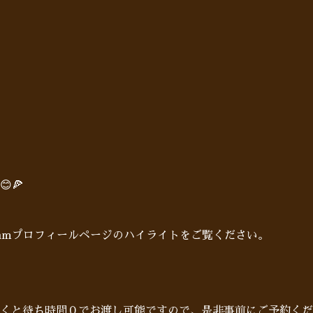
🍕
gramプロフィールページのハイライトをご覧ください。
だくと待ち時間０でお渡し可能ですので、是非事前にご予約くだ