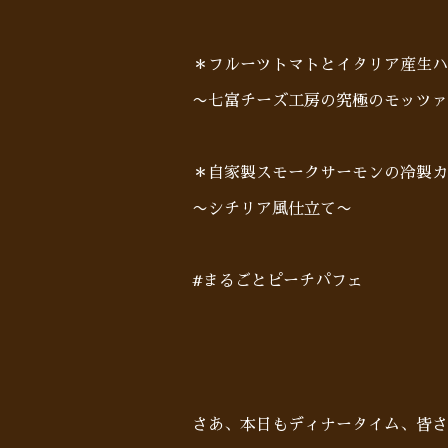
＊フルーツトマトとイタリア産生ハ
〜七富チーズ工房の究極のモッツァ
＊自家製スモークサーモンの冷製カ
〜シチリア風仕立て〜
#まるごとピーチパフェ
さあ、本日もディナータイム、皆さ