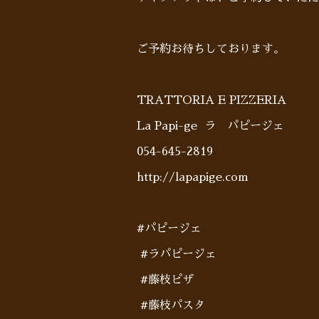
ご予約お待ちしております。
TRATTORIA E PIZZERIA
La Papi-ge ラ パピージェ
054-645-2819
http://lapapige.com
#パピージェ
#ラパピージェ
#藤枝ピザ
#藤枝パスタ