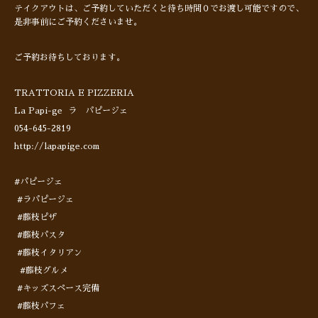
テイクアウトは、ご予約していただくと待ち時間０でお渡し可能ですので、
是非事前にご予約くださいませ。
ご予約お待ちしております。
TRATTORIA E PIZZERIA
La Papi-ge ラ パピージェ
054-645-2819
http://lapapige.com
#パピージェ
#ラパピージェ
#藤枝ピザ
#藤枝パスタ
#藤枝イタリアン
#藤枝グルメ
#キッズスペース完備
#藤枝パフェ