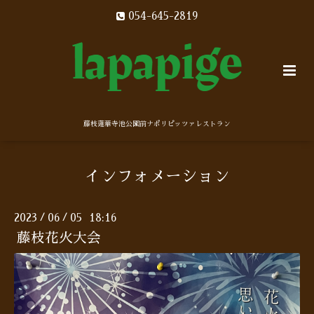
054-645-2819
藤枝蓮華寺池公園前ナポリピッツァレストラン
インフォメーション
2023
06
05 18:16
/
/
藤枝花火大会