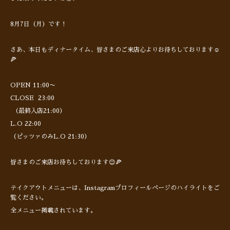
8月7日（月）です！
さあ、本日もディナータイム、皆さまのご来店心よりお待ちしております☺️
🍕
OPEN 11:00〜
CLOSE 23:00
（最終入店21:00）
L.O 22:00
（ピッツァのみL.O 21:30）
皆さまのご来店お待ちしております😊🍕
テイクアウトメニューは、Instagramプロフィールページのハイライトをご
覧ください。
全メニュー掲載されています。