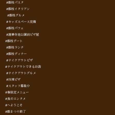
#藤枝パスタ
#藤枝イタリアン
#藤枝グルメ
#キッズスペース完備
#藤枝パフェ
#蓮華寺池公園前ピザ屋
#藤枝デート
#藤枝ランチ
#藤枝ディナー
#テイクアウトピザ
#テイクアウトできるお店
#テイクアウトグルメ
#冷凍ピザ
#スタッフ募集中
#春限定メニュー
#食のエンタメ
#へようこそ
#藤まつり終了