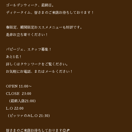
ゴールデンウィーク、最終日。
ディナータイム、皆さまのご来店お待ちしております！
春限定、期間限定おススメメニューも好評です。
是非お立ち寄りください！
パピージェ、スタッフ募集！
あと1名！
詳しくはタウンワークをご覧ください。
お気軽にお電話、またはメールください！
OPEN 11:00〜
CLOSE 23:00
（最終入店21:00）
L.O 22:00
（ピッツァのみL.O 21:30）
皆さまのご来店お待ちしております😊🍕