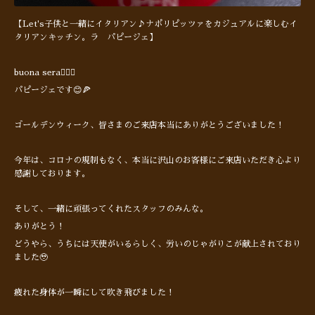
【Let's子供と一緒にイタリアン♪ナポリピッツァをカジュアルに楽しむイ
タリアンキッチン。ラ パピージェ】
buona sera🙋🏻‍♂️
パピージェです😊🍕
ゴールデンウィーク、皆さまのご来店本当にありがとうございました！
今年は、コロナの規制もなく、本当に沢山のお客様にご来店いただき心より
感謝しております。
そして、一緒に頑張ってくれたスタッフのみんな。
ありがとう！
どうやら、うちには天使がいるらしく、労いのじゃがりこが献上されており
ました🥹
疲れた身体が一瞬にして吹き飛びました！