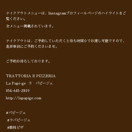
テイクアウトメニューは、Instagramプロフィールページのハイライトをご
覧ください。
全メニュー掲載されています。
テイクアウトは、ご予約していただくと待ち時間０でお渡し可能ですので、
是非事前にご予約くださいませ。
ご予約お待ちしております。
TRATTORIA E PIZZERIA
La Papi-ge ラ パピージェ
054-645-2819
http://lapapige.com
#パピージェ
#ラパピージェ
#藤枝ピザ