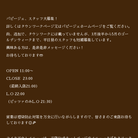
パピージェ、スタッフ大募集！
詳しくはタウンワークページ又はパピージェホームページをご覧ください。
尚、追加で、タウンワークには載っていませんが、3月後半から5月のゴー
ルデンウィークまで、平日昼のスタッフも短期募集しています。
興味ある方は、是非是非メッセージください！
お待ちしております🤲
OPEN 11:00〜
CLOSE 23:00
（最終入店21:00）
L.O 22:00
（ピッツァのみL.O 21:30）
営業は感染防止対策を万全に行いながらしますので、皆さまのご来店お待ち
しております😊🍕