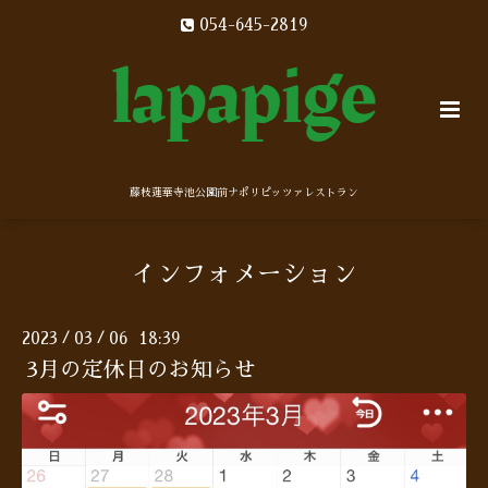
054-645-2819
藤枝蓮華寺池公園前ナポリピッツァレストラン
インフォメーション
2023
03
06 18:39
/
/
3月の定休日のお知らせ