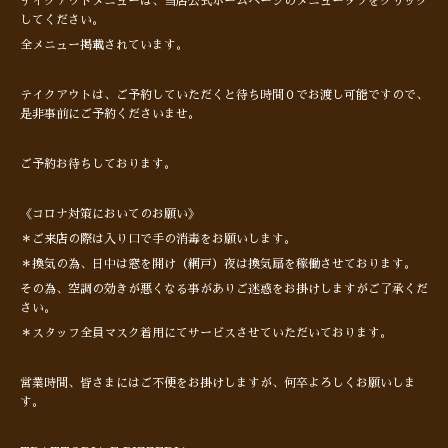
テイクアウトメニューは、当店公式ホームページのメニュータブをクリック
してください。
全メニュー掲載されています。
テイクアウトは、ご予約していただくと待ち時間０でお渡し可能ですので、
是非事前にご予約くださいませ。
ご予約お待ちしております。
《コロナ対策においてのお願い》
＊ご来店の際は入り口で手の消毒をお願いします。
＊換気の為、日中は窓を開け（網戸）夜は換気扇を稼働させております。
その為、空調の効きが悪くなる事がありご迷惑をお掛けしますがご了承くだ
さい。
＊スタッフ全員マスク着用にてサービスさせていただいております。
営業時間、皆さまにはご不便をお掛けしますが、何卒よろしくお願いしま
す。