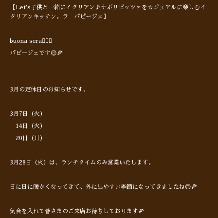
【Let's子供と一緒にイタリアン♪ナポリピッツァをカジュアルに楽しむイ
タリアンキッチン。ラ パピージェ】
buona sera🙋🏻‍♂️
パピージェです😊🍕
3月の定休日のお知らせです。
3月7日（火）
14日（火）
20日（月）
3月28日（火）は、ランチタイムのみ営業いたします。
日に日に暖かくなってきて、外に出やすい季節になってきましたね😊🍕
気合を入れて皆さまのご来店お待ちしております🍕