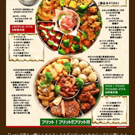
【Let's子供と一緒にイタリアン♪ナポリピッツァをカジュアルに楽しむイ