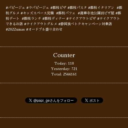
#パピージェ #ラパピージェ #藤枝ピザ #藤枝パスタ #藤枝イタリアン #藤
枝グルメ #キッズスペース完備 #藤枝パフェ #蓮華寺池公園前ピザ屋 #藤
枝デート #藤枝ランチ #藤枝ディナー #テイクアウトピザ #テイクアウト
できるお店 #テイクアウトグルメ #静岡食べトクキャンペーン対象店
#2022xmas #オードブル盛り合わせ
Counter
Today:
110
Yesterday:
721
Total:
2544161