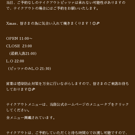
当日、ご予約なしのテイクアウトピッツァは承れない可能性がありますの
で、テイクアウトの場合にはご予約をお願いいたします。
Xmas、皆さまの為に気合い入れて焼きまくります！😊🍕
OPEN 11:00〜
CLOSE 23:00
（最終入店21:00）
L.O 22:00
（ピッツァのみL.O 21:30）
営業は感染防止対策を万全に行いながらしますので、皆さまのご来店お待ち
しております😊🍕
テイクアウトメニューは、当店公式ホームページのメニュータブをクリック
してください。
全メニュー掲載されています。
テイクアウトは、ご予約していただくと待ち時間０でお渡し可能ですので、