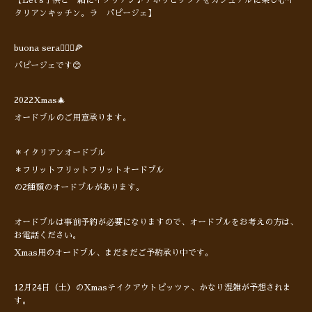
タリアンキッチン。ラ パピージェ】
buona sera🙋🏻‍♂️🍕
パピージェです😊
2022Xmas🎄
オードブルのご用意承ります。
＊イタリアンオードブル
＊フリットフリットフリットオードブル
の2種類のオードブルがあります。
オードブルは事前予約が必要になりますので、オードブルをお考えの方は、
お電話ください。
Xmas用のオードブル、まだまだご予約承り中です。
12月24日（土）のXmasテイクアウトピッツァ、かなり混雑が予想されま
す。