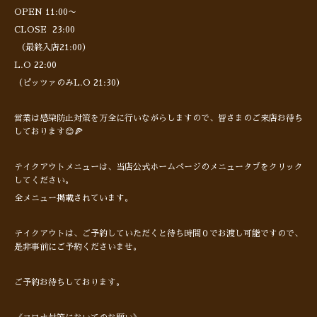
OPEN 11:00〜
CLOSE 23:00
（最終入店21:00）
L.O 22:00
（ピッツァのみL.O 21:30）
営業は感染防止対策を万全に行いながらしますので、皆さまのご来店お待ち
しております😊🍕
テイクアウトメニューは、当店公式ホームページのメニュータブをクリック
してください。
全メニュー掲載されています。
テイクアウトは、ご予約していただくと待ち時間０でお渡し可能ですので、
是非事前にご予約くださいませ。
ご予約お待ちしております。