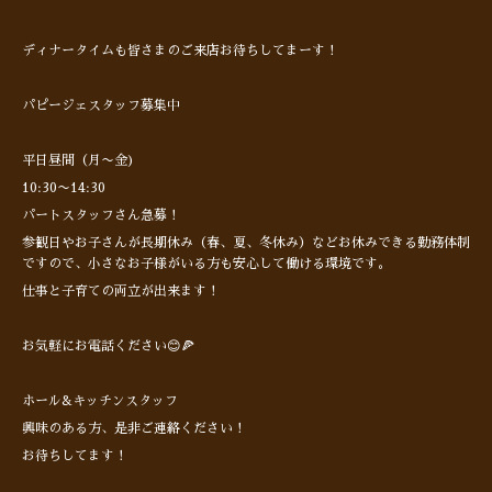
ディナータイムも皆さまのご来店お待ちしてまーす！
パピージェスタッフ募集中
平日昼間（月〜金)
10:30〜14:30
パートスタッフさん急募！
参観日やお子さんが長期休み（春、夏、冬休み）などお休みできる勤務体制
ですので、小さなお子様がいる方も安心して働ける環境です。
仕事と子育ての両立が出来ます！
お気軽にお電話ください😊🍕
ホール&キッチンスタッフ
興味のある方、是非ご連絡ください！
お待ちしてます！