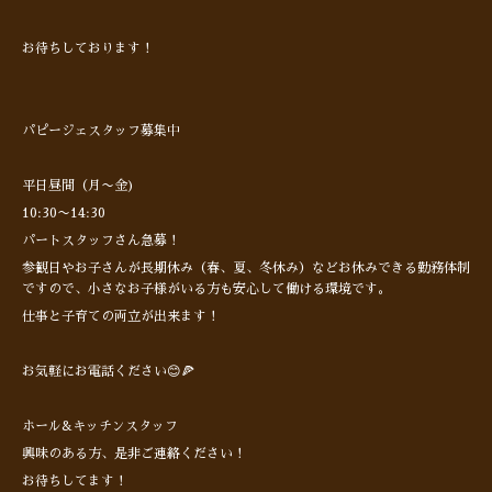
お待ちしております！
パピージェスタッフ募集中
平日昼間（月〜金)
10:30〜14:30
パートスタッフさん急募！
参観日やお子さんが長期休み（春、夏、冬休み）などお休みできる勤務体制
ですので、小さなお子様がいる方も安心して働ける環境です。
仕事と子育ての両立が出来ます！
お気軽にお電話ください😊🍕
ホール&キッチンスタッフ
興味のある方、是非ご連絡ください！
お待ちしてます！