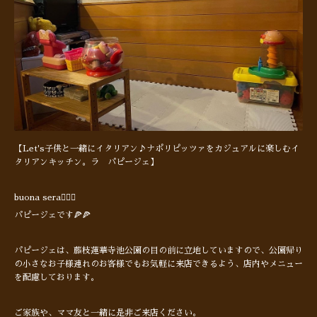
【Let's子供と一緒にイタリアン♪ナポリピッツァをカジュアルに楽しむイ
タリアンキッチン。ラ パピージェ】
buona sera🙋🏻‍♂️
パピージェです🍕🍕
パピージェは、藤枝蓮華寺池公園の目の前に立地していますので、公園帰り
の小さなお子様連れのお客様でもお気軽に来店できるよう、店内やメニュー
を配慮しております。
ご家族や、ママ友と一緒に是非ご来店ください。