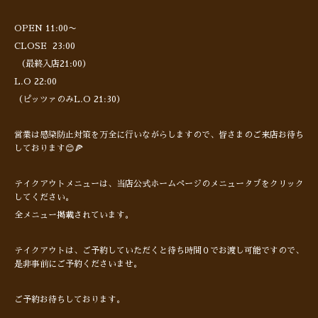
OPEN 11:00〜
CLOSE 23:00
（最終入店21:00）
L.O 22:00
（ピッツァのみL.O 21:30）
営業は感染防止対策を万全に行いながらしますので、皆さまのご来店お待ち
しております😊🍕
テイクアウトメニューは、当店公式ホームページのメニュータブをクリック
してください。
全メニュー掲載されています。
テイクアウトは、ご予約していただくと待ち時間０でお渡し可能ですので、
是非事前にご予約くださいませ。
ご予約お待ちしております。