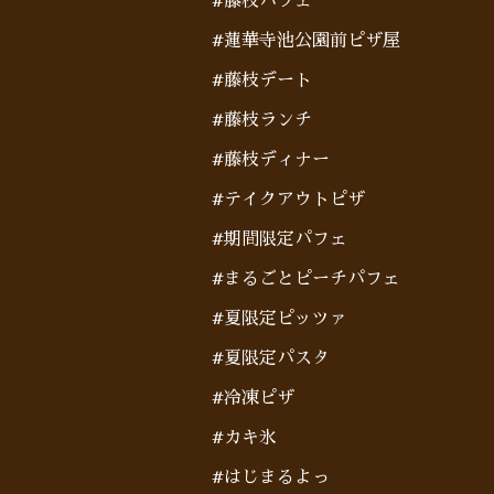
#藤枝パフェ
#蓮華寺池公園前ピザ屋
#藤枝デート
#藤枝ランチ
#藤枝ディナー
#テイクアウトピザ
#期間限定パフェ
#まるごとピーチパフェ
#夏限定ピッツァ
#夏限定パスタ
#冷凍ピザ
#カキ氷
#はじまるよっ