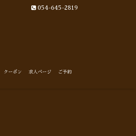
054-645-2819
クーポン
求人ページ
ご予約