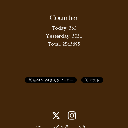
Counter
Today:
365
Yesterday:
3031
Total:
2543695