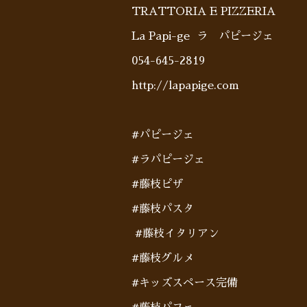
TRATTORIA E PIZZERIA
La Papi-ge ラ パピージェ
054-645-2819
http://lapapige.com
#パピージェ
#ラパピージェ
#藤枝ピザ
#藤枝パスタ
#藤枝イタリアン
#藤枝グルメ
#キッズスペース完備