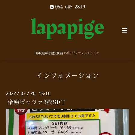
054-645-2819
藤枝蓮華寺池公園前ナポリピッツァレストラン
インフォメーション
2022
07
20 18:10
/
/
冷凍ピッツァ3枚SET