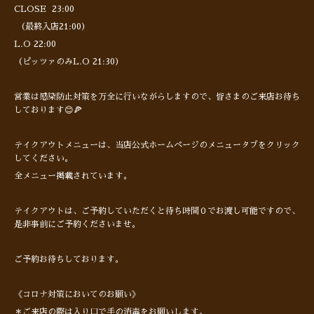
CLOSE 23:00
（最終入店21:00）
L.O 22:00
（ピッツァのみL.O 21:30）
営業は感染防止対策を万全に行いながらしますので、皆さまのご来店お待ち
しております😊🍕
テイクアウトメニューは、当店公式ホームページのメニュータブをクリック
してください。
全メニュー掲載されています。
テイクアウトは、ご予約していただくと待ち時間０でお渡し可能ですので、
是非事前にご予約くださいませ。
ご予約お待ちしております。
《コロナ対策においてのお願い》
＊ご来店の際は入り口で手の消毒をお願いします。