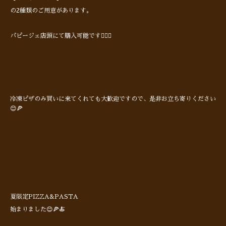
の2種類のご用意があります。
パピージェ店頭にて購入可能です🙋🏻‍♂️
冷凍ピザのみ買いに来てくれても大歓迎ですので、是非お立ち寄りください
😊🍕
夏限定PIZZA&PASTA
始まりました😊🍕🍝