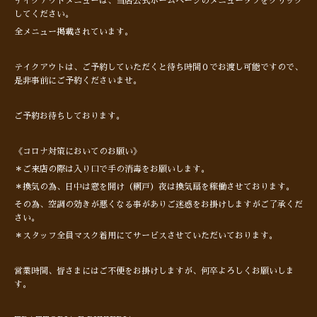
テイクアウトメニューは、当店公式ホームページのメニュータブをクリック
してください。
全メニュー掲載されています。
テイクアウトは、ご予約していただくと待ち時間０でお渡し可能ですので、
是非事前にご予約くださいませ。
ご予約お待ちしております。
《コロナ対策においてのお願い》
＊ご来店の際は入り口で手の消毒をお願いします。
＊換気の為、日中は窓を開け（網戸）夜は換気扇を稼働させております。
その為、空調の効きが悪くなる事がありご迷惑をお掛けしますがご了承くだ
さい。
＊スタッフ全員マスク着用にてサービスさせていただいております。
営業時間、皆さまにはご不便をお掛けしますが、何卒よろしくお願いしま
す。