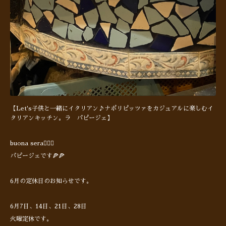
【Let's子供と一緒にイタリアン♪ナポリピッツァをカジュアルに楽しむイ
タリアンキッチン。ラ パピージェ】
buona sera🙋🏻‍♂️
パピージェです🍕🍕
6月の定休日のお知らせです。
6月7日、14日、21日、28日
火曜定休です。