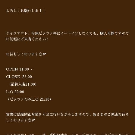
よろしくお願いします！
テイクアウト、冷凍ピッツァ共にイートインしなくても、購入可能ですので
お気軽にご来店ください！
お待ちしております😊🍕
OPEN 11:00〜
CLOSE 23:00
（最終入店21:00）
L.O 22:00
（ピッツァのみL.O 21:30）
営業は感染防止対策を万全に行いながらしますので、皆さまのご来店お待ち
しております😊🍕