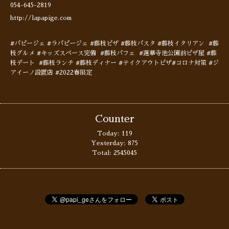
054-645-2819
http://lapapige.com
#パピージェ #ラパピージェ #藤枝ピザ #藤枝パスタ #藤枝イタリアン #藤
枝グルメ #キッズスペース完備 #藤枝パフェ #蓮華寺池公園前ピザ屋 #藤
枝デート #藤枝ランチ #藤枝ディナー #テイクアウトピザ#コロナ対策 #ジ
アイーノ設置店 #2022春限定
Counter
Today:
119
Yesterday:
875
Total:
2545045