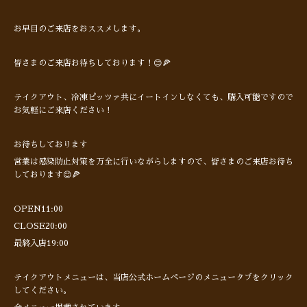
お早目のご来店をおススメします。
皆さまのご来店お待ちしております！😊🍕
テイクアウト、冷凍ピッツァ共にイートインしなくても、購入可能ですので
お気軽にご来店ください！
お待ちしております
営業は感染防止対策を万全に行いながらしますので、皆さまのご来店お待ち
しております😊🍕
OPEN11:00
CLOSE20:00
最終入店19:00
テイクアウトメニューは、当店公式ホームページのメニュータブをクリック
してください。