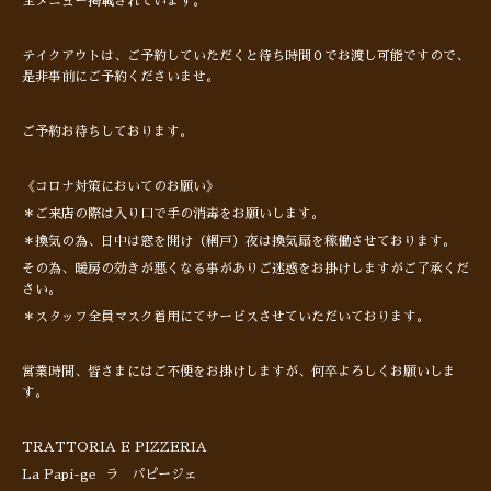
全メニュー掲載されています。
テイクアウトは、ご予約していただくと待ち時間０でお渡し可能ですので、
是非事前にご予約くださいませ。
ご予約お待ちしております。
《コロナ対策においてのお願い》
＊ご来店の際は入り口で手の消毒をお願いします。
＊換気の為、日中は窓を開け（網戸）夜は換気扇を稼働させております。
その為、暖房の効きが悪くなる事がありご迷惑をお掛けしますがご了承くだ
さい。
＊スタッフ全員マスク着用にてサービスさせていただいております。
営業時間、皆さまにはご不便をお掛けしますが、何卒よろしくお願いしま
す。
TRATTORIA E PIZZERIA
La Papi-ge ラ パピージェ