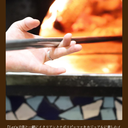
【Let's子供と一緒にイタリアン♪ナポリピッツァをカジュアルに楽しむイ