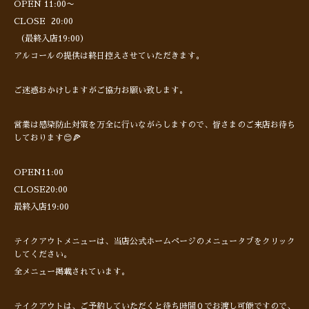
OPEN 11:00〜
CLOSE 20:00
（最終入店19:00）
アルコールの提供は終日控えさせていただきます。
ご迷惑おかけしますがご協力お願い致します。
営業は感染防止対策を万全に行いながらしますので、皆さまのご来店お待ち
しております😊🍕
OPEN11:00
CLOSE20:00
最終入店19:00
テイクアウトメニューは、当店公式ホームページのメニュータブをクリック
してください。
全メニュー掲載されています。
テイクアウトは、ご予約していただくと待ち時間０でお渡し可能ですので、