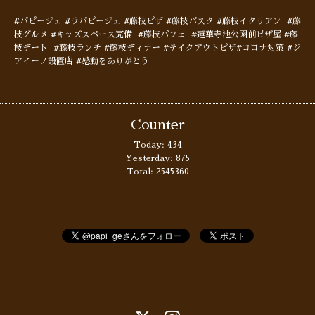
#パピージェ #ラパピージェ #藤枝ピザ #藤枝パスタ #藤枝イタリアン #藤
枝グルメ #キッズスペース完備 #藤枝パフェ #蓮華寺池公園前ピザ屋 #藤
枝デート #藤枝ランチ #藤枝ディナー #テイクアウトピザ#コロナ対策 #ジ
アイーノ設置店 #感動をありがとう
Counter
Today:
434
Yesterday:
875
Total:
2545360