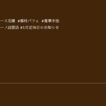
ペース完備 #藤枝パフェ #蓮華寺池
イーノ設置店 #1月定休日のお知らせ