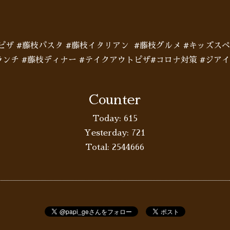
枝ピザ #藤枝パスタ #藤枝イタリアン #藤枝グルメ #キッズス
ランチ #藤枝ディナー #テイクアウトピザ#コロナ対策 #ジア
Counter
Today:
615
Yesterday:
721
Total:
2544666