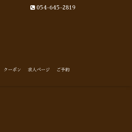
054-645-2819
クーポン
求人ページ
ご予約