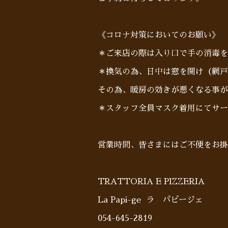
《コロナ対策においてのお願い》
＊ご来店の際は入り口で手の消毒を
＊換気の為、日中は窓を開け（網戸
その為、暖房の効きが悪くなる事が
＊スタッフ全員マスク着用にてサー
営業時間、皆さまにはご不便をお掛
TRATTORIA E PIZZERIA
La Papi-ge ラ パピージェ
054-645-2819