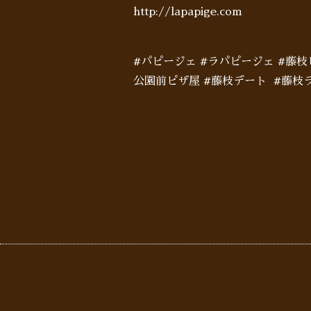
http://lapapige.com
#パピージェ #ラパピージェ #藤
公園前ピザ屋 #藤枝デート #藤枝